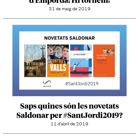
31 de maig de 2019
Saps quines són les novetats
Saldonar per #SantJordi2019?
11 d'abril de 2019