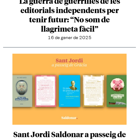
La guerra de guerrilles de les
editorials independents per
tenir futur: “No som de
llagrimeta fàcil”
16 de gener de 2025
Sant Jordi Saldonar a passeig de