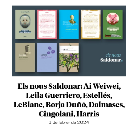
Els nous Saldonar: Ai Weiwei,
Leila Guerriero, Estellés,
LeBlanc, Borja Duñó, Dalmases,
Cingolani, Harris
1 de febrer de 2024