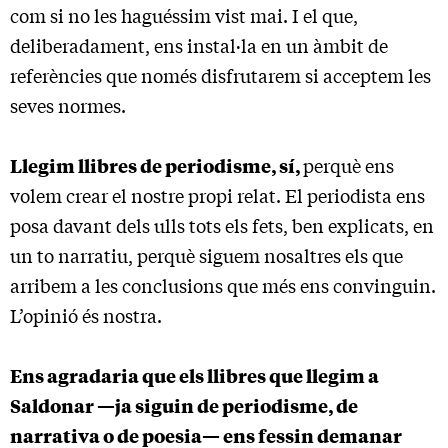
com si no les haguéssim vist mai. I el que,
deliberadament, ens instal·la en un àmbit de
referències que només disfrutarem si acceptem les
seves normes.
Llegim llibres de periodisme, sí,
perquè ens
volem crear el nostre propi relat. El periodista ens
posa davant dels ulls tots els fets, ben explicats, en
un to narratiu, perquè siguem nosaltres els que
arribem a les conclusions que més ens convinguin.
L’opinió és nostra.
Ens agradaria que els llibres que llegim a
Saldonar —ja siguin de periodisme, de
narrativa o de poesia— ens fessin demanar