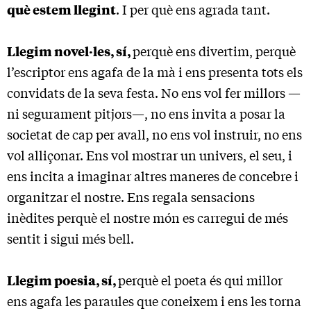
què estem llegint
. I per què ens agrada tant.
Llegim novel·les, sí,
perquè ens divertim, perquè
l’escriptor ens agafa de la mà i ens presenta tots els
convidats de la seva festa. No ens vol fer millors —
ni segurament pitjors—, no ens invita a posar la
societat de cap per avall, no ens vol instruir, no ens
vol alliçonar. Ens vol mostrar un univers, el seu, i
ens incita a imaginar altres maneres de concebre i
organitzar el nostre. Ens regala sensacions
inèdites perquè el nostre món es carregui de més
sentit i sigui més bell.
Llegim poesia, sí,
perquè el poeta és qui millor
ens agafa les paraules que coneixem i ens les torna