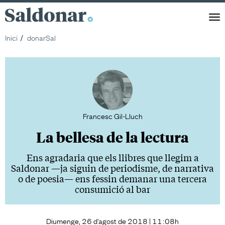
Saldonar
Men
Inici
donarSal
Francesc Gil-Lluch
La bellesa de la lectura
Ens agradaria que els llibres que llegim a
Saldonar —ja siguin de periodisme, de narrativa
o de poesia— ens fessin demanar una tercera
consumició al bar
Diumenge, 26 d'agost de 2018 | 11:08h