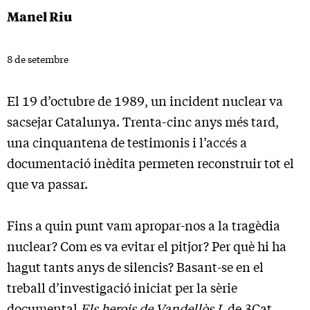
Manel Riu
8 de setembre
El 19 d’octubre de 1989, un incident nuclear va
sacsejar Catalunya. Trenta-cinc anys més tard,
una cinquantena de testimonis i l’accés a
documentació inèdita permeten reconstruir tot el
que va passar.
Fins a quin punt vam apropar-nos a la tragèdia
nuclear? Com es va evitar el pitjor? Per què hi ha
hagut tants anys de silencis? Basant-se en el
treball d’investigació iniciat per la sèrie
documental
Els herois de Vandellòs I
, de 3Cat,