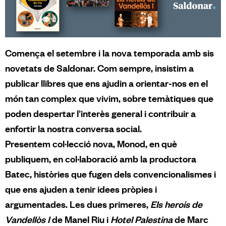
Comença el setembre i la nova temporada amb sis
novetats de Saldonar. Com sempre, insistim a
publicar llibres que ens ajudin a orientar-nos en el
món tan complex que vivim, sobre temàtiques que
poden despertar l’interès general i contribuir a
enfortir la nostra conversa social.
Presentem col·lecció nova, Monod, en què
publiquem, en col·laboració amb la productora
Batec, històries que fugen dels convencionalismes i
que ens ajuden a tenir idees pròpies i
argumentades. Les dues primeres,
Els herois de
Vandellòs I
de Manel Riu i
Hotel Palestina
de Marc