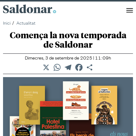
Saldonar
Men
Inici
Actualitat
Comença la nova temporada
de Saldonar
Dimecres, 3 de setembre de 2025 | 11:09h
X
WhatsApp
Telegram
Facebook
Comparteix