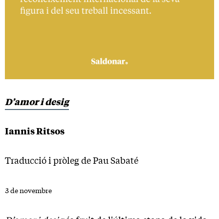
D’amor i desig
Iannis Ritsos
Traducció i pròleg de Pau Sabaté
3 de novembre