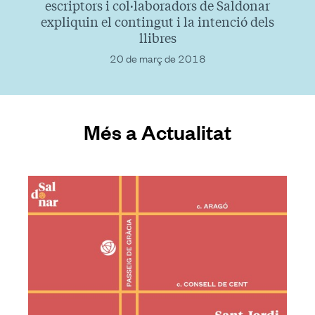
escriptors i col·laboradors de Saldonar
expliquin el contingut i la intenció dels
llibres
20 de març de 2018
Més a Actualitat