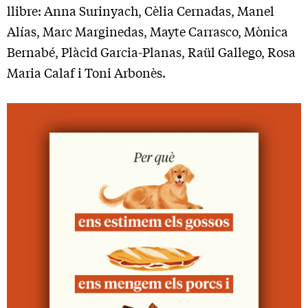
llibre: Anna Surinyach, Cèlia Cernadas, Manel
Alías, Marc Marginedas, Mayte Carrasco, Mònica
Bernabé, Plàcid Garcia-Planas, Raül Gallego, Rosa
Maria Calaf i Toni Arbonès.