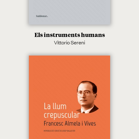
Els instruments humans
Vittorio Sereni