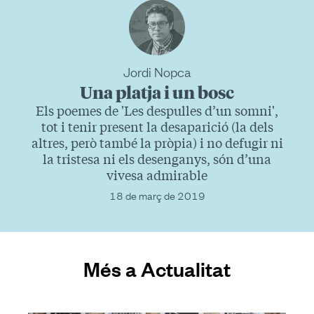
Jordi Nopca
Una platja i un bosc
Els poemes de 'Les despulles d’un somni',
tot i tenir present la desaparició (la dels
altres, però també la pròpia) i no defugir ni
la tristesa ni els desenganys, són d’una
vivesa admirable
18 de març de 2019
Més a Actualitat