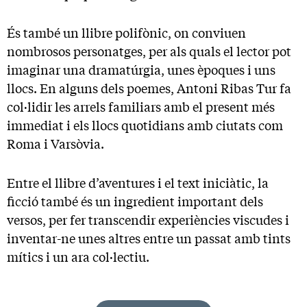
És també un llibre polifònic, on conviuen
nombrosos personatges, per als quals el lector pot
imaginar una dramatúrgia, unes èpoques i uns
llocs. En alguns dels poemes, Antoni Ribas Tur fa
col·lidir les arrels familiars amb el present més
immediat i els llocs quotidians amb ciutats com
Roma i Varsòvia.
Entre el llibre d’aventures i el text iniciàtic, la
ficció també és un ingredient important dels
versos, per fer transcendir experiències viscudes i
inventar-ne unes altres entre un passat amb tints
mítics i un ara col·lectiu.