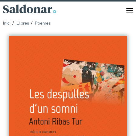
Saldonar
Men
Inici
Llibres
Poemes