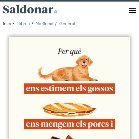
Saldonar
Men
Inici
Llibres
No-ficció
General