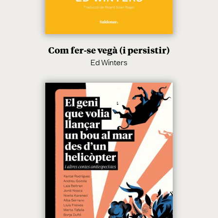
Com fer-se vegà (i persistir)
Ed Winters