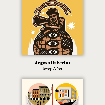
Argos al laberint
Josep Gifreu