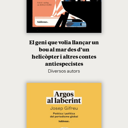
El geni que volia llançar un
bou al mar des d’un
helicòpter i altres contes
antiespecistes
Diversos autors