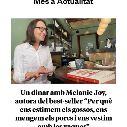
Més a Actualitat
Un dinar amb Melanie Joy,
autora del best-seller “Per què
ens estimem els gossos, ens
mengem els porcs i ens vestim
amb les vaques”