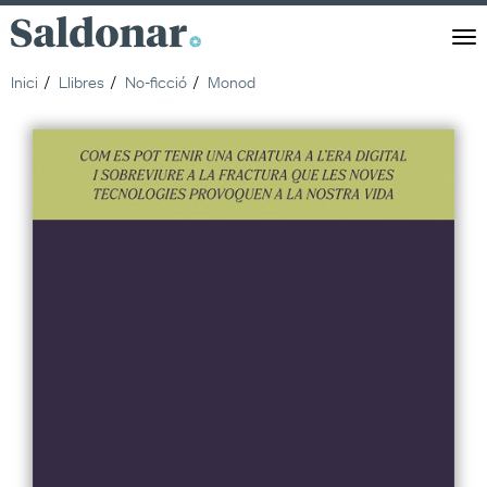
Saldonar
Men
Inici
Llibres
No-ficció
Monod