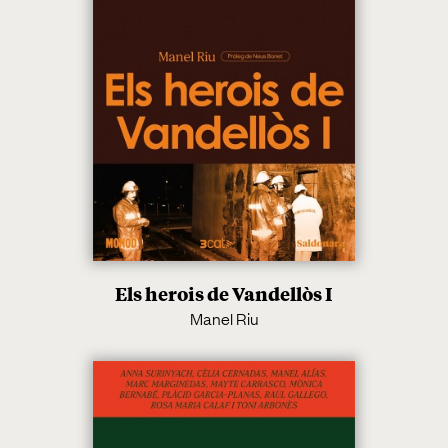
Els herois de Vandellòs I
Manel Riu