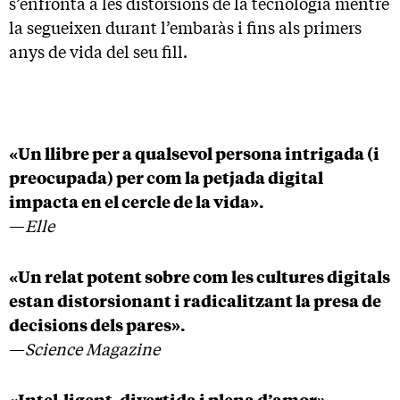
s’enfronta a les distorsions de la tecnologia mentre
la segueixen durant l’embaràs i fins als primers
anys de vida del seu fill.
«Un llibre per a qualsevol persona intrigada (i
preocupada) per com la petjada digital
impacta en el cercle de la vida».
—
Elle
«Un relat potent sobre com les cultures digitals
estan distorsionant i radicalitzant la presa de
decisions dels pares».
—
Science Magazine
«Intel·ligent, divertida i plena d’amor».