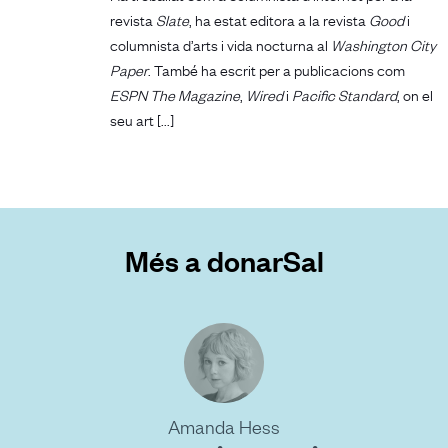
revista
Slate
, ha estat editora a la revista
Good
i
columnista d’arts i vida nocturna al
Washington City
Paper
. També ha escrit per a publicacions com
ESPN The Magazine
,
Wired
i
Pacific Standard
, on el
seu art [...]
Més a donarSal
Amanda Hess