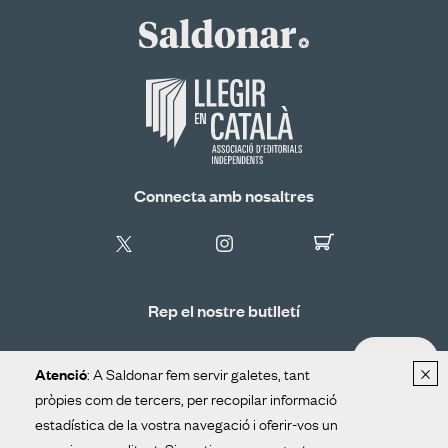
Connecta amb nosaltres
Rep el nostre butlletí
ALTA
×
: A Saldonar fem servir galetes, tant
Atenció
pròpies com de tercers, per recopilar informació
estadística de la vostra navegació i oferir-vos un
Distribució
Contacte
Avís legal