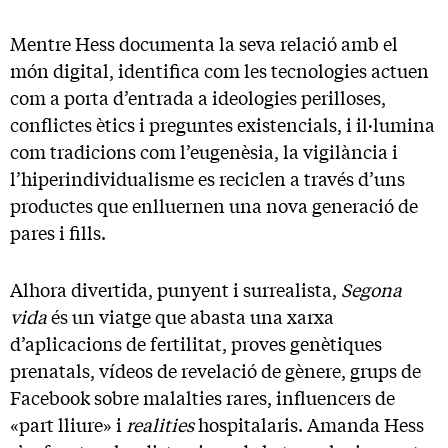
Mentre Hess documenta la seva relació amb el
món digital, identifica com les tecnologies actuen
com a porta d’entrada a ideologies perilloses,
conflictes ètics i preguntes existencials, i il·lumina
com tradicions com l’eugenèsia, la vigilància i
l’hiperindividualisme es reciclen a través d’uns
productes que enlluernen una nova generació de
pares i fills.
Alhora divertida, punyent i surrealista,
Segona
vida
és un viatge que abasta una xarxa
d’aplicacions de fertilitat, proves genètiques
prenatals, vídeos de revelació de gènere, grups de
Facebook sobre malalties rares, influencers de
«part lliure» i
realities
hospitalaris. Amanda Hess