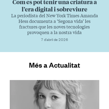
Com es pot tenir una criatura a
l’era digital i sobreviure
La periodista del New York Times Amanda
Hess documenta a ‘Segona vida’ les
fractures que les noves tecnologies
provoquen a la nostra vida
7 d'abril de 2026
Més a Actualitat