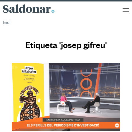
Saldonar
Men
Inici
Etiqueta 'josep gifreu'