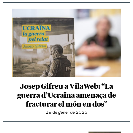
Josep Gifreu a VilaWeb: “La
guerra d’Ucraïna amenaça de
fracturar el món en dos”
19 de gener de 2023