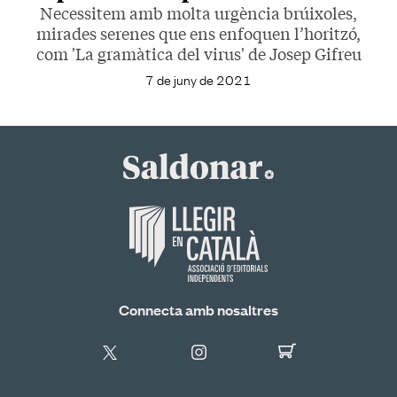
Necessitem amb molta urgència brúixoles,
mirades serenes que ens enfoquen l’horitzó,
com 'La gramàtica del virus' de Josep Gifreu
7 de juny de 2021
Connecta amb nosaltres