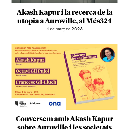
Akash Kapur i la recerca de la
utopia a Auroville, al Més324
4 de març de 2023
Conversem amb Akash Kapur
sobre Auroville i les societats