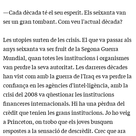
—Cada dècada té el seu esperit. Els seixanta van
ser un gran tombant. Com veu l'actual dècada?
Les utopies surten de les crisis. El que va passar als
anys seixanta va ser fruit de la Segona Guerra
Mundial, quan totes les institucions i organismes
van perdre la seva autoritat. Les darreres dècades
han vist com amb la guerra de l'Iraq es va perdre la
confiança en les agències d'intel·ligència, amb la
crisi del 2008 va qüestionar les institucions
financeres internacionals. Hi ha una pèrdua del
crèdit que tenien les grans institucions. Jo ho veig
a Princeton, on trobo que els joves busquen
respostes a la sensació de descrèdit. Crec que ara