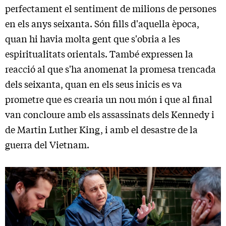
perfectament el sentiment de milions de persones
en els anys seixanta. Són fills d'aquella època,
quan hi havia molta gent que s'obria a les
espiritualitats orientals. També expressen la
reacció al que s'ha anomenat la promesa trencada
dels seixanta, quan en els seus inicis es va
prometre que es crearia un nou món i que al final
van concloure amb els assassinats dels Kennedy i
de Martin Luther King, i amb el desastre de la
guerra del Vietnam.