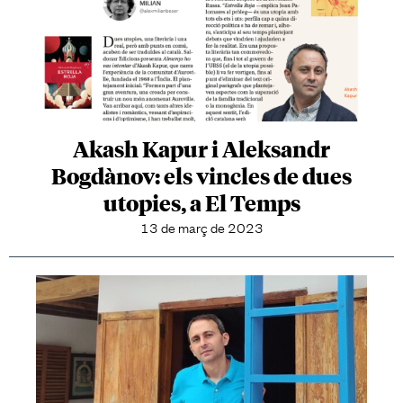
Akash Kapur i Aleksandr
Bogdànov: els vincles de dues
utopies, a El Temps
13 de març de 2023