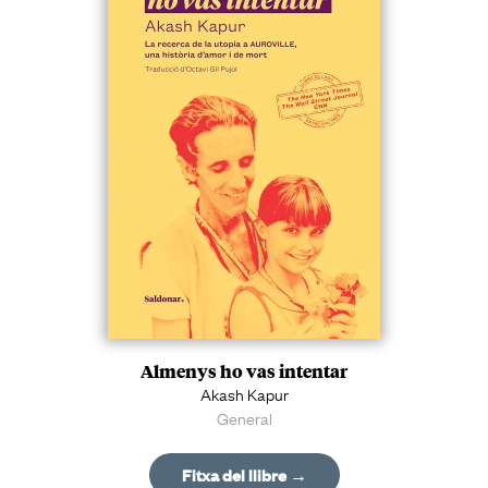
Almenys ho vas intentar
Akash Kapur
General
Fitxa del llibre →