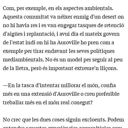
Com, per exemple, en els aspectes ambientals.
Aquesta comunitat va néixer enmig d'un desert on
no hi havia res i es van engegar tasques de retenció
d'aigües i replantació, i avui dia el mateix govern
de l'estat indi on hi ha Auroville ho pren com a
exemple per tirar endavant les seves polítiques
mediambientals. No és un model per seguir al peu
de la lletra, però és important extreure'n lliçons.
—En la tasca d'intentar millorar el món, confia
més en una extensió d'Auroville o creu preferible
treballar més en el món real conegut?
No crec que les dues coses siguin excloents. Podem
entendre aquestes experiències comunitàries com