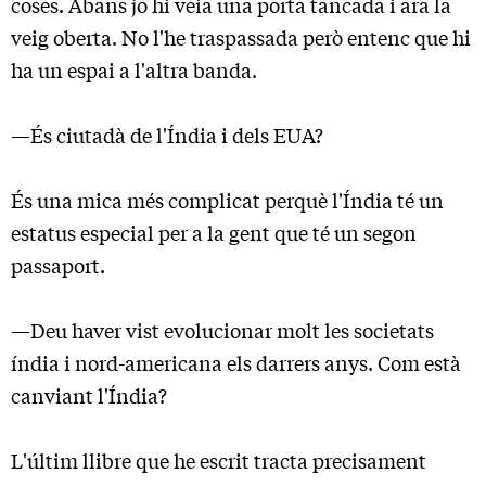
coses. Abans jo hi veia una porta tancada i ara la
veig oberta. No l'he traspassada però entenc que hi
ha un espai a l'altra banda.
—És ciutadà de l'Índia i dels EUA?
És una mica més complicat perquè l'Índia té un
estatus especial per a la gent que té un segon
passaport.
—Deu haver vist evolucionar molt les societats
índia i nord-americana els darrers anys. Com està
canviant l'Índia?
L'últim llibre que he escrit tracta precisament