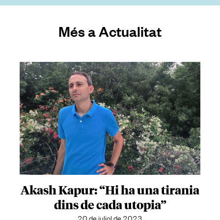
Més a Actualitat
Akash Kapur: “Hi ha una tirania
dins de cada utopia”
20 de juliol de 2023