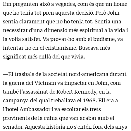
Em pregunten això a vegades, com és que un home
que ho tenia tot pren aquesta decisió. Però John
sentia clarament que no ho tenia tot. Sentia una
necessitat d'una dimensió més espiritual a la vida i
la volia satisfer. Va provar-ho amb el budisme, va
intentar-ho en el cristianisme. Buscava més
significat més enllà del que vivia.
—El trasbals de la societat nord-americana durant
la guerra del Vietnam va impactar en John, com
també l'assassinat de Robert Kennedy, en la
campanya del qual treballava el 1968. Ell era a
l'hotel Ambassador i va escoltar els trets
provinents de la cuina que van acabar amb el
senador. Aquesta història no s'entén fora dels anys