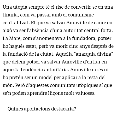
Una utopia sempre té el risc de convertir-se en una
tirania, com va passar amb el comunisme
centralitzat. El que va salvar Auroville de caure en
això va ser l'absència d'una autoritat central forta.
La Mare, com s'anomenava a la fundadora, potser
ho hagués estat, però va morir cinc anys després de
la fundació de la ciutat. Aquella "anarquia divina"
que dèiem potser va salvar Auroville d'entrar en
aquesta tendència autoritària. Auroville no és ni
ho pretén ser un model per aplicar a la resta del
món. Però d'aquestes comunitats utòpiques sí que
se'n poden aprendre lliçons molt valuoses.
—Quines aportacions destacaria?