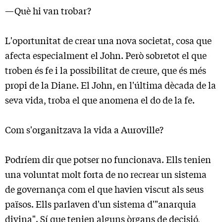
—Què hi van trobar?
L'oportunitat de crear una nova societat, cosa que
afecta especialment el John. Però sobretot el que
troben és fe i la possibilitat de creure, que és més
propi de la Diane. El John, en l'última dècada de la
seva vida, troba el que anomena el do de la fe.
Com s'organitzava la vida a Auroville?
Podríem dir que potser no funcionava. Ells tenien
una voluntat molt forta de no recrear un sistema
de governança com el que havien viscut als seus
països. Ells parlaven d'un sistema d'"anarquia
divina". Sí que tenien alguns òrgans de decisió,