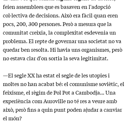
feien assemblees que es basaven en l'adopció
col·lectiva de decisions. Això era fàcil quan eren
pocs, 200, 300 persones. Però a mesura que la
comunitat creixia, la complexitat esdevenia un
problema. El repte de governar una societat no va
quedar ben resolta. Hi havia uns organismes, però
no estava clar d'on sortia la seva legitimitat.
—El segle XX ha estat el segle de les utopies i
moltes no han acabat bé: el comunisme soviètic, el
feixisme, el règim de Pol Pot a Cambodja... Una
experiència com Auroville no té res a veure amb
això, però fins a quin punt poden ajudar a canviar
el món?