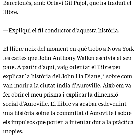
Barcelonès, amb Octavi Gil Pujol, que ha traduït el
llibre.
—Expliqui el fil conductor d'aquesta història.
El llibre neix del moment en què trobo a Nova York
les cartes que John Anthony Walker escrivia al seu
pare. A partir d'aquí, vaig orientar el llibre per
explicar la història del John i la Diane, i sobre com
van morir a la ciutat índia d'Auroville. Això em va
fer obrir el meu prisma i explicar la dimensió
social d'Auroville. El llibre va acabar esdevenint
una història sobre la comunitat d'Auroville i sobre
els impulsos que porten a intentar dur a la pràctica
utopies.