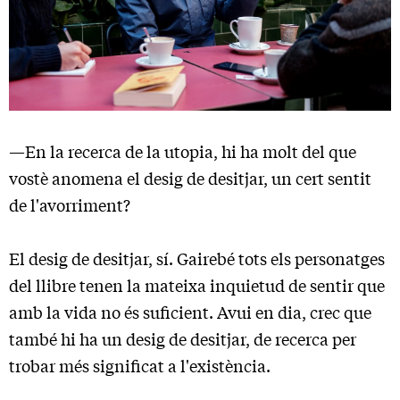
—En la recerca de la utopia, hi ha molt del que
vostè anomena el desig de desitjar, un cert sentit
de l'avorriment?
El desig de desitjar, sí. Gairebé tots els personatges
del llibre tenen la mateixa inquietud de sentir que
amb la vida no és suficient. Avui en dia, crec que
també hi ha un desig de desitjar, de recerca per
trobar més significat a l'existència.