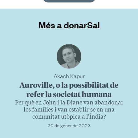
Més a donarSal
Akash Kapur
Auroville, o la possibilitat de
refer la societat humana
Per què en John i la Diane van abandonar
les famílies i van establir-se en una
comunitat utòpica a l'Índia?
20 de gener de 2023