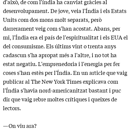
d'això, de com l'índia ha canviat gràcies al
desenvolupament. De jove, veia l'Índia i els Estats
Units com dos mons molt separats, però
darrerament veig com s'han acostat. Abans, per
mi, l'Índia era el país de l'espiritualitat i els EUA el
del consumisme. Els últims vint o trenta anys
cadascun s'ha apropat més a l'altre, i no tot ha
estat negatiu. L'emprenedoria i l'energia per fer
coses s'han estès per l'Índia. En un article que vaig
publicar al The New York Times explicava com
l'Índia s'havia nord-americanitzat bastant i puc
dir que vaig rebre moltes crítiques i queixes de
lectors.
—On viu ara?