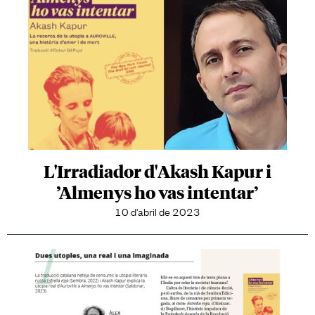
L'Irradiador d'Akash Kapur i
’Almenys ho vas intentar’
10 d'abril de 2023