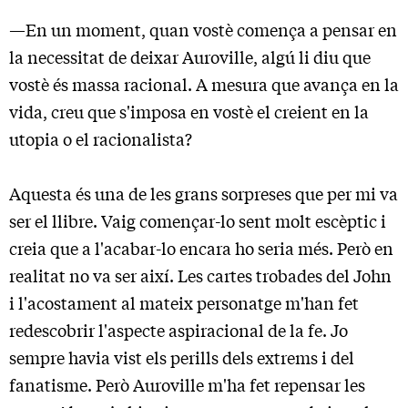
—En un moment, quan vostè comença a pensar en
la necessitat de deixar Auroville, algú li diu que
vostè és massa racional. A mesura que avança en la
vida, creu que s'imposa en vostè el creient en la
utopia o el racionalista?
Aquesta és una de les grans sorpreses que per mi va
ser el llibre. Vaig començar-lo sent molt escèptic i
creia que a l'acabar-lo encara ho seria més. Però en
realitat no va ser així. Les cartes trobades del John
i l'acostament al mateix personatge m'han fet
redescobrir l'aspecte aspiracional de la fe. Jo
sempre havia vist els perills dels extrems i del
fanatisme. Però Auroville m'ha fet repensar les