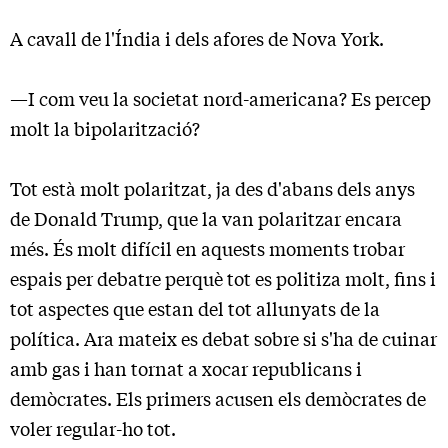
A cavall de l'Índia i dels afores de Nova York.
—I com veu la societat nord-americana? Es percep
molt la bipolarització?
Tot està molt polaritzat, ja des d'abans dels anys
de Donald Trump, que la van polaritzar encara
més. És molt difícil en aquests moments trobar
espais per debatre perquè tot es politiza molt, fins i
tot aspectes que estan del tot allunyats de la
política. Ara mateix es debat sobre si s'ha de cuinar
amb gas i han tornat a xocar republicans i
demòcrates. Els primers acusen els demòcrates de
voler regular-ho tot.