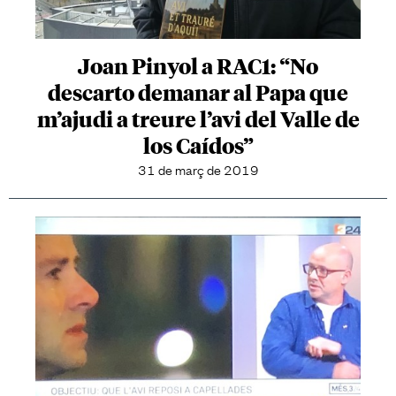
Joan Pinyol a RAC1: “No
descarto demanar al Papa que
m’ajudi a treure l’avi del Valle de
los Caídos”
31 de març de 2019