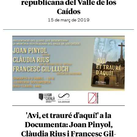
republicana del Valle de los
Caídos
15 de març de 2019
'Avi, et trauré d'aquí!' a la
Documenta: Joan Pinyol,
Clàudia Rius i Francesc Gil-