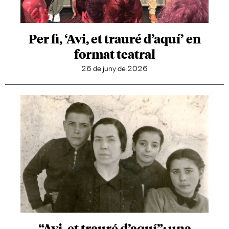
Per fi, ‘Avi, et trauré d’aquí’ en
format teatral
26 de juny de 2026
“Avi, et trauré d’aquí”: una