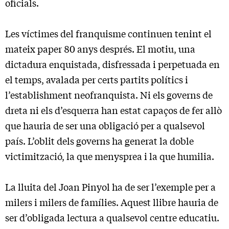
oficials.
Les víctimes del franquisme continuen tenint el
mateix paper 80 anys després. El motiu, una
dictadura enquistada, disfressada i perpetuada en
el temps, avalada per certs partits polítics i
l’establishment neofranquista. Ni els governs de
dreta ni els d’esquerra han estat capaços de fer allò
que hauria de ser una obligació per a qualsevol
país. L’oblit dels governs ha generat la doble
victimització, la que menysprea i la que humilia.
La lluita del Joan Pinyol ha de ser l’exemple per a
milers i milers de famílies. Aquest llibre hauria de
ser d’obligada lectura a qualsevol centre educatiu.