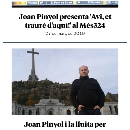
Joan Pinyol presenta 'Avi, et
trauré d'aquí!' al Més324
27 de març de 2019
Joan Pinyol i la lluita per