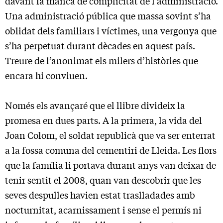
davant la manca de complicitat de l’administració.
Una administració pública que massa sovint s’ha
oblidat dels familiars i víctimes, una vergonya que
s’ha perpetuat durant dècades en aquest país.
Treure de l’anonimat els milers d’històries que
encara hi conviuen.
Només els avançaré que el llibre divideix la
promesa en dues parts. A la primera, la vida del
Joan Colom, el soldat republicà que va ser enterrat
a la fossa comuna del cementiri de Lleida. Les flors
que la família li portava durant anys van deixar de
tenir sentit el 2008, quan van descobrir que les
seves despulles havien estat traslladades amb
nocturnitat, acarnissament i sense el permís ni