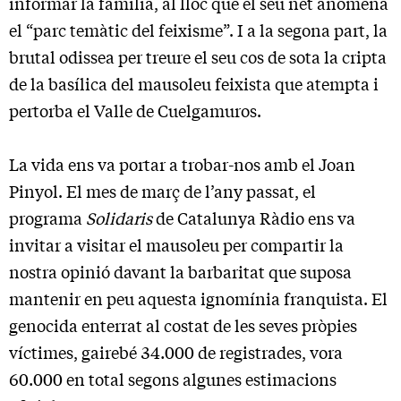
informar la família, al lloc que el seu net anomena
el “parc temàtic del feixisme”. I a la segona part, la
brutal odissea per treure el seu cos de sota la cripta
de la basílica del mausoleu feixista que atempta i
pertorba el Valle de Cuelgamuros.
La vida ens va portar a trobar-nos amb el Joan
Pinyol. El mes de març de l’any passat, el
programa
Solidaris
de Catalunya Ràdio ens va
invitar a visitar el mausoleu per compartir la
nostra opinió davant la barbaritat que suposa
mantenir en peu aquesta ignomínia franquista. El
genocida enterrat al costat de les seves pròpies
víctimes, gairebé 34.000 de registrades, vora
60.000 en total segons algunes estimacions