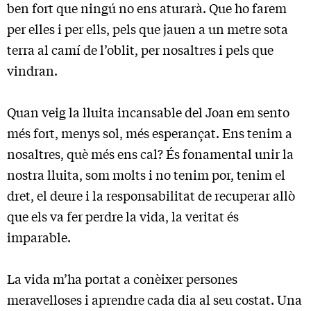
ben fort que ningú no ens aturarà. Que ho farem
per elles i per ells, pels que jauen a un metre sota
terra al camí de l’oblit, per nosaltres i pels que
vindran.
Quan veig la lluita incansable del Joan em sento
més fort, menys sol, més esperançat. Ens tenim a
nosaltres, què més ens cal? És fonamental unir la
nostra lluita, som molts i no tenim por, tenim el
dret, el deure i la responsabilitat de recuperar allò
que els va fer perdre la vida, la veritat és
imparable.
La vida m’ha portat a conèixer persones
meravelloses i aprendre cada dia al seu costat. Una