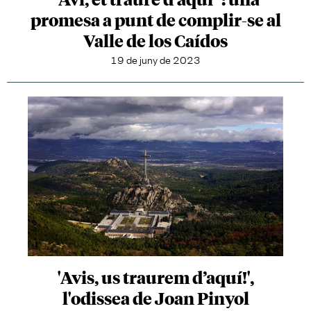
promesa a punt de complir-se al
Valle de los Caídos
19 de juny de 2023
'Avis, us traurem d’aquí!',
l'odissea de Joan Pinyol