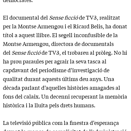
El documental del
Sense ficció
de TV3, realitzat
per la Montse Armengou i el Ricard Belis, ha donat
títol a aquest llibre. El segell inconfusible de la
Montse Armengou, directora de documentals
del
Sense ficció
de TV3, el trobareu al pròleg. No hi
ha prou paraules per agrair la seva tasca al
capdavant del periodisme d’investigació de
qualitat durant aquests últims deu anys. Una
dècada parlant d’aquelles històries amagades al
fons del calaix. Un decenni recuperant la memòria
històrica i la lluita pels drets humans.
La televisió pública com la finestra d’esperança