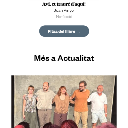
Avi, et trauré d'aquí!
Joan Pinyol
No-ficció
Fitxa del llibre →
Més a Actualitat