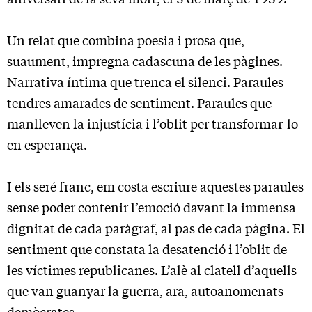
Un relat que combina poesia i prosa que,
suaument, impregna cadascuna de les pàgines.
Narrativa íntima que trenca el silenci. Paraules
tendres amarades de sentiment. Paraules que
manlleven la injustícia i l’oblit per transformar-lo
en esperança.
I els seré franc, em costa escriure aquestes paraules
sense poder contenir l’emoció davant la immensa
dignitat de cada paràgraf, al pas de cada pàgina. El
sentiment que constata la desatenció i l’oblit de
les víctimes republicanes. L’alè al clatell d’aquells
que van guanyar la guerra, ara, autoanomenats
demòcrates.