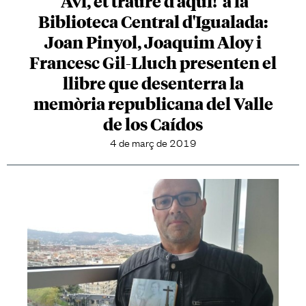
'Avi, et trauré d'aquí!' a la
Biblioteca Central d'Igualada:
Joan Pinyol, Joaquim Aloy i
Francesc Gil-Lluch presenten el
llibre que desenterra la
memòria republicana del Valle
de los Caídos
4 de març de 2019