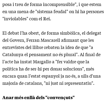
posa i treu de forma incomprensible", i que estem
en una mena de "sistema feudal" on hi ha persones
"inviolables" com el Rei.
El debat l'ha obert, de forma simbòlica, el delegat
del Govern, Ferran Mascarell afirmant que les
entrevistes del llibre rebaten la idea de que "a
Catalunya el pensament no és plural". Al final de
l'acte ha instat Margallo a "fer valdre que la
política ha de ser-hi per donar solucions", més
encara quan l'estat espanyol ja no és, a ulls d'una
majoria de catalans, "ni just ni representatiu".
Anar més enllà dels "convençuts"