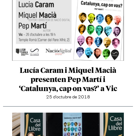
Lucía Caram i Miquel Macià
presenten Pep Martí i
‘Catalunya, cap on vas?’ a Vic
25 d'octubre de 2018