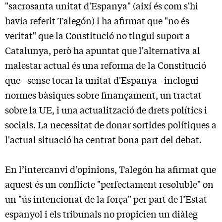
"sacrosanta unitat d'Espanya" (així és com s'hi
havia referit Talegón) i ha afirmat que "no és
veritat" que la Constitució no tingui suport a
Catalunya, però ha apuntat que l'alternativa al
malestar actual és una reforma de la Constitució
que –sense tocar la unitat d'Espanya– inclogui
normes bàsiques sobre finançament, un tractat
sobre la UE, i una actualització de drets polítics i
socials. La necessitat de donar sortides polítiques a
l'actual situació ha centrat bona part del debat.
En l’intercanvi d’opinions, Talegón ha afirmat que
aquest és un conflicte "perfectament resoluble" on
un "ús intencionat de la força" per part de l’Estat
espanyol i els tribunals no propicien un diàleg