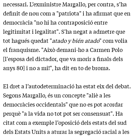
necessari. L’exministre Margallo, per contra, s’ha
definit de nou com a "patriota" i ha afirmat que en
democràcia "no hi ha contraposició entre
legitimitat i legalitat". S'ha negat a admetre que
tot hagués quedat "
atado y bién atado
" com volia
el franquisme. "Això demani-ho a Carmen Polo
[l'esposa del dictador, que va morir a finals dels
anys 80] i no a mi!", ha dit en to de broma.
El dret a l’autodeterminació ha estat eix del debat.
Segons Margallo, és un concepte "aliè a les
democràcies occidentals" que no es pot acordar
perquè "a la vida no tot pot ser consensuat". Ha
citat com a exemple l’oposició dels estats del sud
dels Estats Units a aturar la segregació racial a les