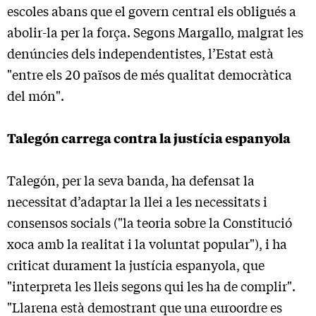
escoles abans que el govern central els obligués a
abolir-la per la força. Segons Margallo, malgrat les
denúncies dels independentistes, l’Estat està
"entre els 20 països de més qualitat democràtica
del món".
Talegón carrega contra la justícia espanyola
Talegón, per la seva banda, ha defensat la
necessitat d’adaptar la llei a les necessitats i
consensos socials ("la teoria sobre la Constitució
xoca amb la realitat i la voluntat popular"), i ha
criticat durament la justícia espanyola, que
"interpreta les lleis segons qui les ha de complir".
"Llarena està demostrant que una euroordre es