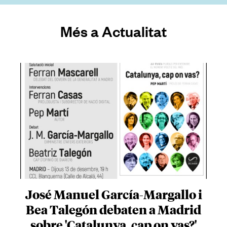
Més a Actualitat
José Manuel García-Margallo i
Bea Talegón debaten a Madrid
sobre 'Catalunya, cap on vas?'