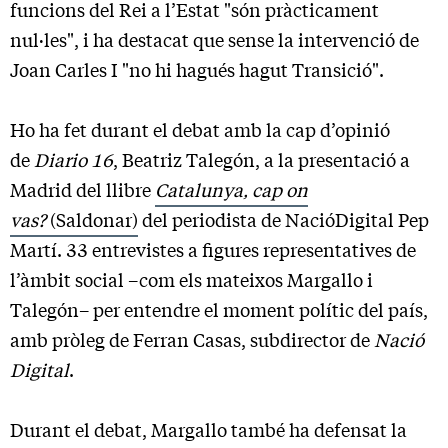
funcions del Rei a l’Estat "són pràcticament
nul·les", i ha destacat que sense la intervenció de
Joan Carles I "no hi hagués hagut Transició".
Ho ha fet durant el debat amb la cap d’opinió
de
Diario 16
, Beatriz Talegón, a la presentació a
Madrid del llibre
Catalunya, cap on
vas?
(Saldonar)
del periodista de NacióDigital Pep
Martí. 33 entrevistes a figures representatives de
l’àmbit social –com els mateixos Margallo i
Talegón– per entendre el moment polític del país,
amb pròleg de Ferran Casas, subdirector de
Nació
Digital
.
Durant el debat, Margallo també ha defensat la