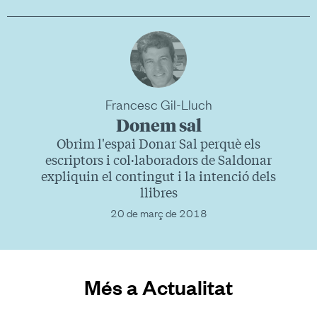
Francesc Gil-Lluch
Donem sal
Obrim l'espai Donar Sal perquè els
escriptors i col·laboradors de Saldonar
expliquin el contingut i la intenció dels
llibres
20 de març de 2018
Més a Actualitat