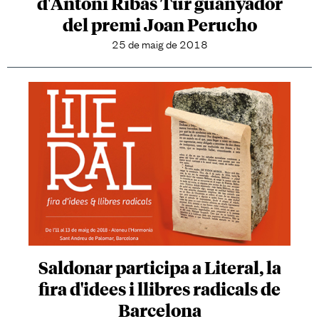
d'Antoni Ribas Tur guanyador
del premi Joan Perucho
25 de maig de 2018
Saldonar participa a Literal, la
fira d'idees i llibres radicals de
Barcelona