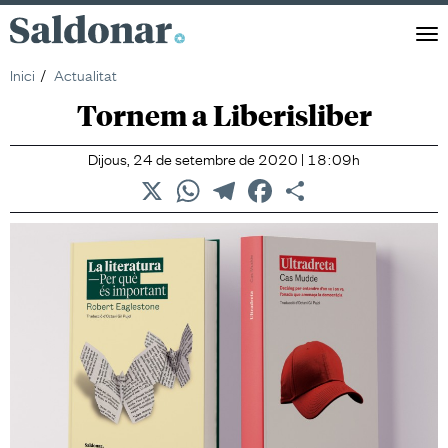
Saldonar
Men
Inici
Actualitat
Tornem a Liberisliber
Dijous, 24 de setembre de 2020 | 18:09h
X
WhatsApp
Telegram
Facebook
Comparteix