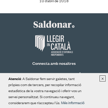
10 d'abril de 2018
Connecta amb nosaltres
×
: A Saldonar fem servir galetes, tant
Atenció
pròpies com de tercers, per recopilar informació
estadística de la vostra navegació i oferir-vos un
Rep el nostre butlletí
servei personalitzat. Si continueu navegant,
considerarem que n’accepteu l’ús.
Més informació
ALTA