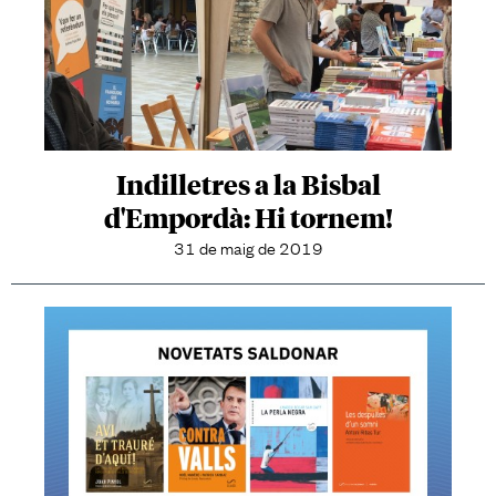
Indilletres a la Bisbal
d'Empordà: Hi tornem!
31 de maig de 2019