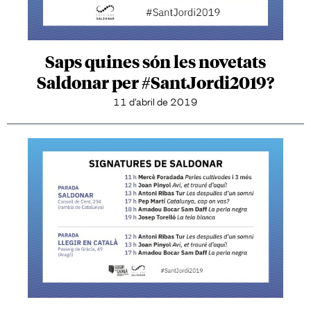
Saps quines són les novetats
Saldonar per #SantJordi2019?
11 d'abril de 2019