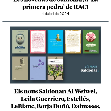
primera pedra’ de RAC1
4 d'abril de 2024
Els nous Saldonar: Ai Weiwei,
Leila Guerriero, Estellés,
LeBlanc, Borja Duñó, Dalmases,