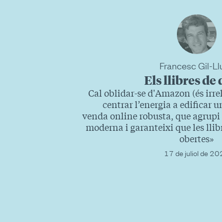
Francesc Gil-Ll
Els llibres de
Cal oblidar-se d'Amazon (és irrel
centrar l’energia a edificar 
venda online robusta, que agrupi el
moderna i garanteixi que les llib
obertes»
17 de juliol de 2