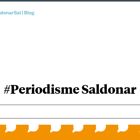
donarSal | Blog
#Periodisme Saldonar