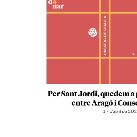
Per Sant Jordi, quedem a 
entre Aragó i Conse
17 d'abril de 20