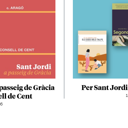
Per Sant Jordi
passeig de Gràcia
ll de Cent
1
26