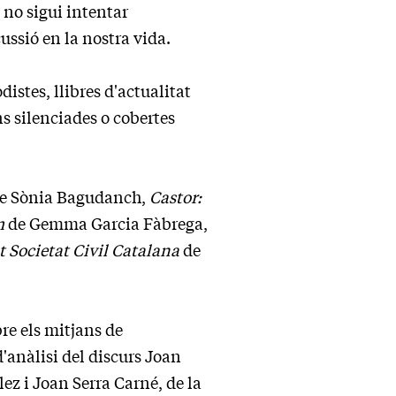
 no sigui intentar
ussió en la nostra vida.
distes, llibres d'actualitat
s silenciades o cobertes
e Sònia Bagudanch,
Castor:
m
de Gemma Garcia Fàbrega,
Societat Civil Catalana
de
bre els mitjans de
d'anàlisi del discurs Joan
ez i Joan Serra Carné, de la