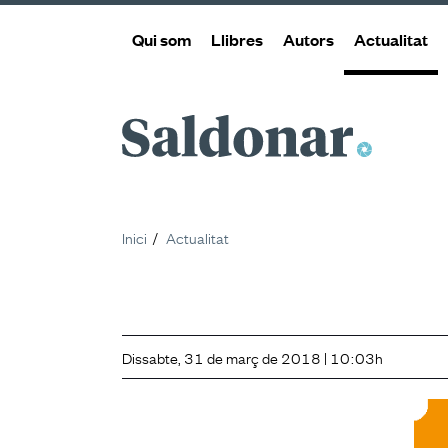
Qui som
Llibres
Autors
Actualitat
Saldonar
Inici
Actualitat
Dissabte, 31 de març de 2018 | 10:03h