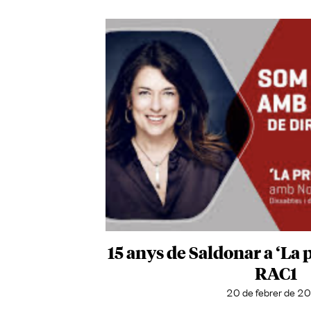
15 anys de Saldonar a ‘La 
RAC1
20 de febrer de 2