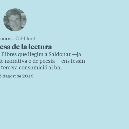
ancesc Gil-Lluch
esa de la lectura
 llibres que llegim a Saldonar —ja
de narrativa o de poesia— ens fessin
tercera consumició al bar
6 d'agost de 2018