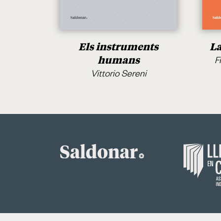
Els instruments
La
humans
F
Vittorio Sereni