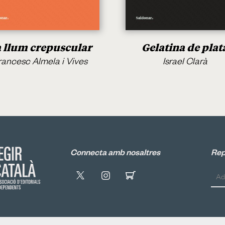
 llum crepuscular
Gelatina de plat
rancesc Almela i Vives
Israel Clarà
Connecta amb nosaltres
Rep 