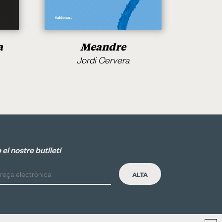
a
Meandre
Jordi Cervera
el nostre butlletí
ALTA