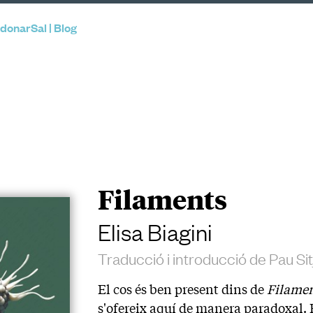
donarSal | Blog
Filaments
Elisa Biagini
Traducció i introducció de Pau Si
El cos és ben present dins de
Filame
s'ofereix aquí de manera paradoxal. E