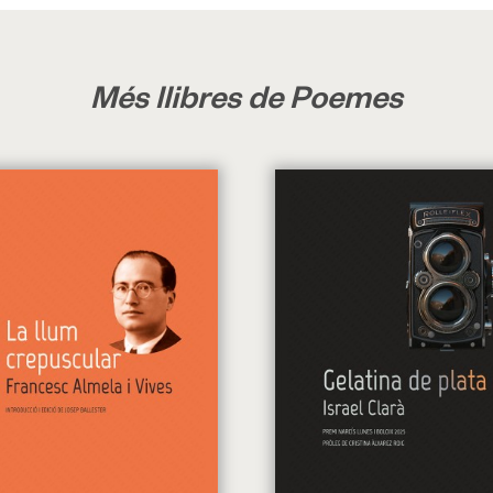
Més llibres de Poemes