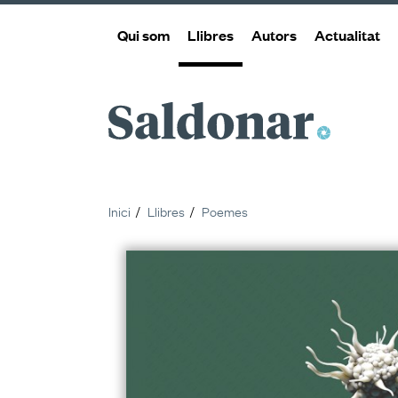
Qui som
Llibres
Autors
Actualitat
Saldonar
Inici
Llibres
Poemes