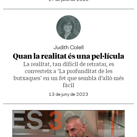
Judith Colell
Quan la realitat és una pel·lícula
La realitat, tan difícil de retratar, es
converteix a ‘La profunditat de les
butxaques’ en un fet que sembla d’allò més
fàcil
13 de juny de 2023