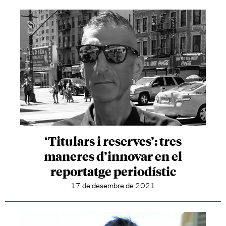
‘Titulars i reserves’: tres
maneres d’innovar en el
reportatge periodístic
17 de desembre de 2021