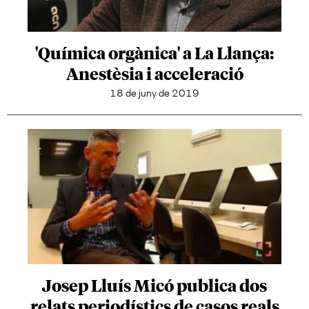
'Química orgànica' a La Llança:
Anestèsia i acceleració
18 de juny de 2019
Josep Lluís Micó publica dos
relats periodístics de casos reals