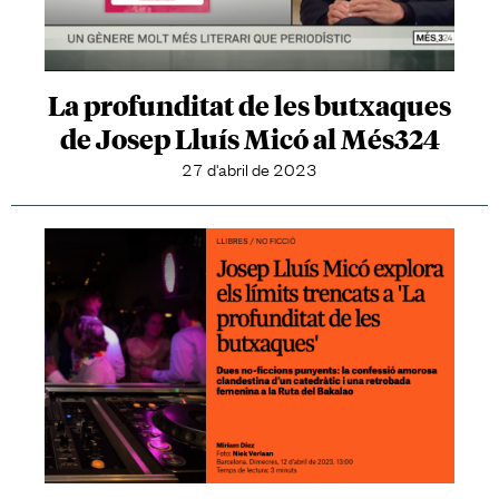
La profunditat de les butxaques
de Josep Lluís Micó al Més324
27 d'abril de 2023