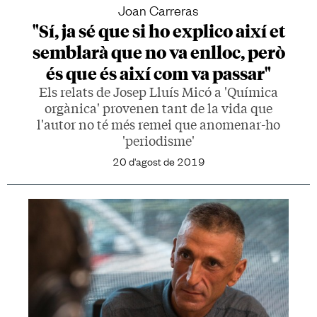
Joan Carreras
"Sí, ja sé que si ho explico així et
semblarà que no va enlloc, però
és que és així com va passar"
Els relats de Josep Lluís Micó a 'Química
orgànica' provenen tant de la vida que
l'autor no té més remei que anomenar-ho
'periodisme'
20 d'agost de 2019