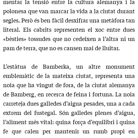
mentar la tensió entre la cultura alemanya i la
polonesa que van marcar la vida a la ciutat durant
segles. Però és ben fàcil desxifrar una metàfora tan
literal. Els cabrits representen el xoc entre dues
«bèsties» tossudes que no cedeixen a l’altra ni un
pam de terra, que no es cansen mai de lluitar.
L’estàtua de Bamberka, un altre monument
emblemàtic de la mateixa ciutat, representa una
noia que ha vingut de fora, de la ciutat alemanya
de Bamberg, en recerca de feina i fortuna. La noia
carreteja dues galledes d’aigua pesades, una a cada
extrem del fustegal. Són galledes plenes d’aigua,
l’aliment més vital: quina força d’equilibri i quina
fe que calen per mantenir un rumb propi en