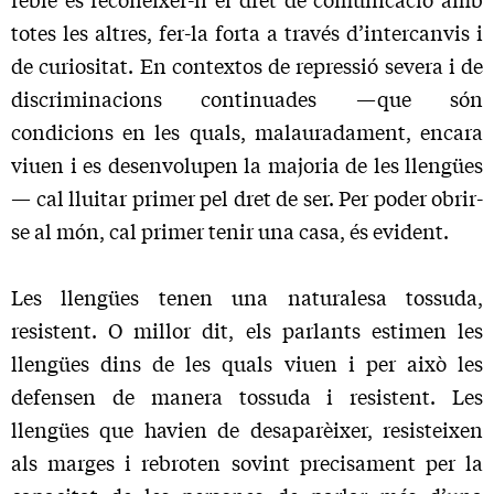
totes les altres, fer-la forta a través d’intercanvis i
de curiositat. En contextos de repressió severa i de
discriminacions continuades —que són
condicions en les quals, malauradament, encara
viuen i es desenvolupen la ma­joria de les llengües
— cal lluitar primer pel dret de ser. Per poder obrir-
se al món, cal primer tenir una casa, és evident.
Les llengües tenen una naturalesa tossuda,
resistent. O millor dit, els parlants estimen les
llengües dins de les quals viuen i per això les
defensen de manera tossuda i resistent. Les
llengües que havien de desaparèixer, resisteixen
als marges i rebroten sovint precisament per la