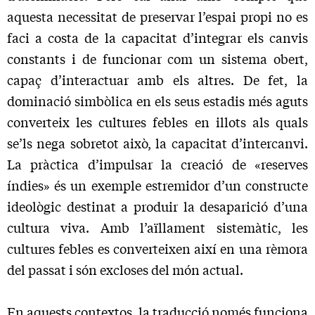
aquesta necessitat de preservar l’espai propi no es
faci a costa de la capacitat d’integrar els canvis
constants i de funcionar com un sistema obert,
capaç d’interactuar amb els altres. De fet, la
dominació simbòlica en els seus estadis més aguts
converteix les cultures febles en illots als quals
se’ls nega sobretot això, la capacitat d’intercanvi.
La pràctica d’impulsar la creació de «reserves
índies» és un exemple estremidor d’un cons­tructe
ideològic destinat a produir la desaparició d’una
cultura viva. Amb l’aïllament sistemàtic, les
cultures febles es convertei­xen així en una rèmora
del passat i són excloses del món actual.
En aquests contextos, la traducció només funciona