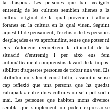
la diàspora. Les persones que han «caigut»
entremig de les cultures semblen alienes a la
cultura original de la qual provenen i alhora
foranes en la cultura en la qual viuen. Seguint
aquest fil de pensament, l’exclusió de les persones
desplaçades es va aprofundint, sense que potser ni
ens n’adonem: reconeixem la dificultat de la
situació d’entremig i per això ens fem
automàticament comprensius davant de la impos­
sibilitat d’aquestes persones de trobar una veu. Els
atribuïm un silenci constitutiu, assumim sense
cap reflexió que una persona que ha quedat
«atrapada» entre dues cultures no se’n pot sortir
mai. Les persones que habiten mons diversos
sembla que sim­plement no poden expressar-se