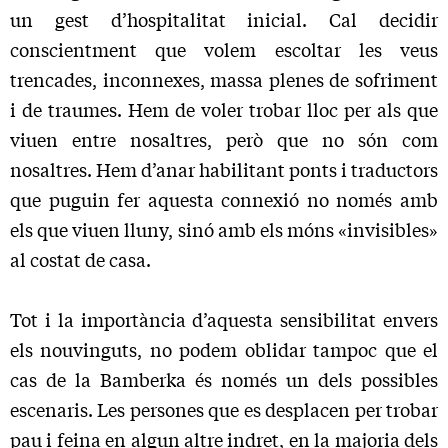
un gest d’hospitalitat inicial. Cal decidir
conscientment que volem escoltar les veus
trencades, inconnexes, massa plenes de sofriment
i de traumes. Hem de voler trobar lloc per als que
viuen entre nosaltres, però que no són com
nosaltres. Hem d’anar habilitant ponts i traductors
que puguin fer aquesta connexió no només amb
els que viuen lluny, sinó amb els móns «invisibles»
al costat de casa.
Tot i la importància d’aquesta sensibilitat envers
els nouvin­guts, no podem oblidar tampoc que el
cas de la Bamberka és només un dels possibles
escenaris. Les persones que es desplacen per trobar
pau i feina en algun altre indret, en la majoria dels