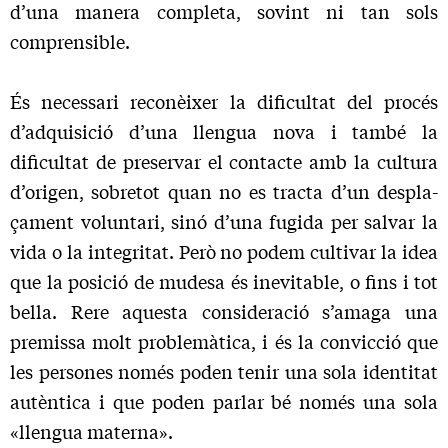
d’una manera completa, sovint ni tan sols
comprensible.
És necessari reconèixer la dificultat del procés
d’adquisició d’una llengua nova i també la
dificultat de preservar el contacte amb la cultura
d’origen, sobretot quan no es tracta d’un despla­
çament voluntari, sinó d’una fugida per salvar la
vida o la inte­gritat. Però no podem cultivar la idea
que la posició de mudesa és inevitable, o fins i tot
bella. Rere aquesta consideració s’amaga una
premissa molt problemàtica, i és la convicció que
les perso­nes només poden tenir una sola identitat
autèntica i que poden parlar bé només una sola
«llengua materna».