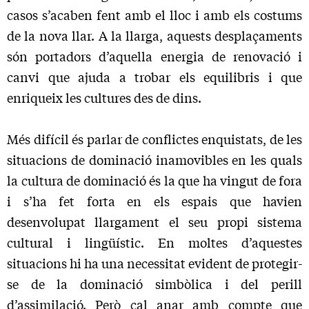
casos s’acaben fent amb el lloc i amb els costums
de la nova llar. A la llarga, aquests desplaçaments
són portadors d’aquella energia de renovació i
canvi que ajuda a trobar els equilibris i que
enriqueix les cultures des de dins.
Més difícil és parlar de conflictes enquistats, de les
situacions de dominació inamovibles en les quals
la cultura de dominació és la que ha vingut de fora
i s’ha fet forta en els espais que havien
desenvolupat llargament el seu propi sistema
cultural i lingüístic. En moltes d’aquestes
situacions hi ha una necessitat evident de protegir-
se de la dominació simbòlica i del perill
d’assimilació. Però cal anar amb compte que