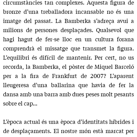
circumstàn­cies tan complexes. Aquesta figura de
bronze d’una treballadora incansable no és una
imatge del passat. La Bamberka s’adreça avui a
milions de persones desplaçades. Qualsevol que
hagi hagut de fer-se lloc en un cultura forana
comprendrà el missatge que transmet la figura.
L’equilibri és difícil de mantenir. Per cert, no us
recorda, la Bamberka, el pòster de Miquel Barceló
per a la fira de Frankfurt de 2007? L’aparent
lleugeresa d’una ballarina que havia de fer la
dansa amb una barra amb dues peses molt pesants
sobre el cap…
L’època actual és una època d’identitats híbrides i
de desplaçaments. El nostre món està marcat per