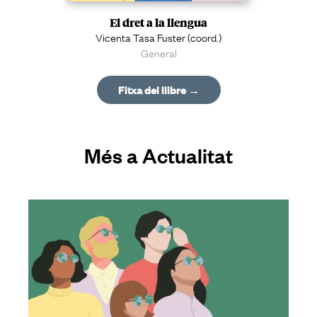
El dret a la llengua
Vicenta Tasa Fuster (coord.)
General
Fitxa del llibre →
Més a Actualitat