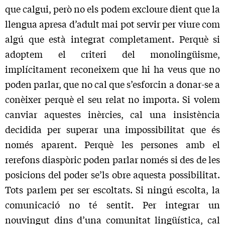
que calgui, però no els podem excloure dient que la
llengua apresa d’adult mai pot servir per viure com
algú que està integrat completament. Perquè si
adoptem el criteri del monolingüisme,
implícitament reconeixem que hi ha veus que no
poden parlar, que no cal que s’esforcin a donar-se a
conèixer perquè el seu relat no importa. Si volem
canviar aquestes inèrcies, cal una insistència
decidida per superar una impossibi­litat que és
només aparent. Perquè les persones amb el
rerefons diaspòric poden parlar només si des de les
posicions del poder se’ls obre aquesta possibilitat.
Tots parlem per ser escoltats. Si ningú escolta, la
comunicació no té sentit. Per integrar un
nouvingut dins d’una comunitat lingüística, cal