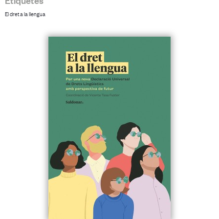
El dret a la llengua