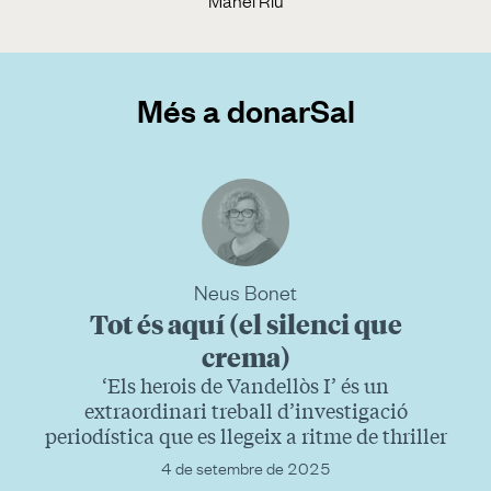
Manel Riu
Més a donarSal
Neus Bonet
Tot és aquí (el silenci que
crema)
‘Els herois de Vandellòs I’ és un
extraordinari treball d’investigació
periodística que es llegeix a ritme de thriller
4 de setembre de 2025