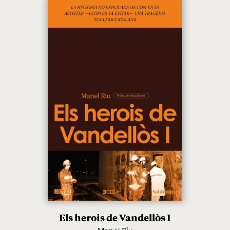
Els herois de Vandellòs I