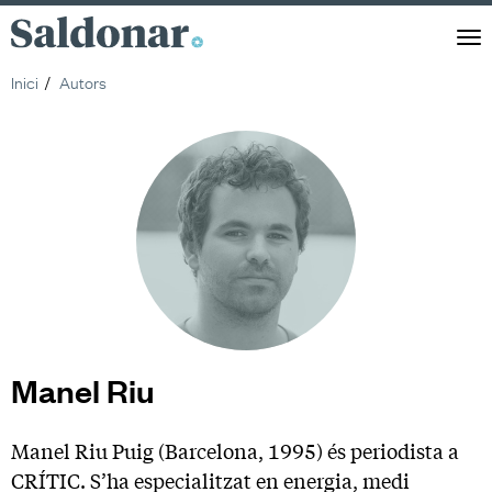
Saldonar
Men
Inici
Autors
Manel Riu
Manel Riu Puig (Barcelona, 1995) és periodista a
CRÍTIC. S’ha especialitzat en energia, medi