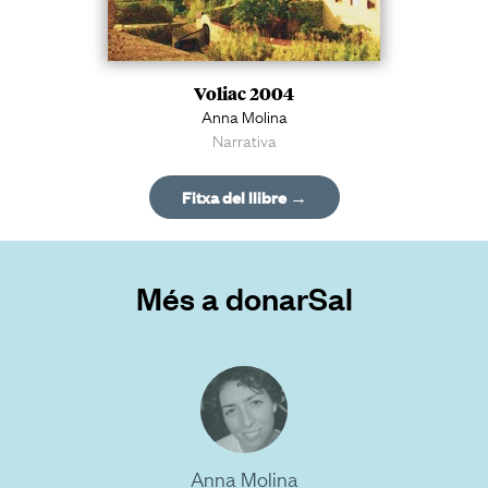
Voliac 2004
Anna Molina
Narrativa
Fitxa del llibre →
Més a donarSal
Anna Molina