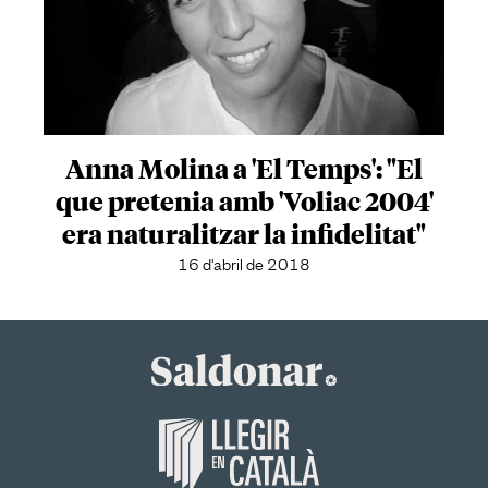
Anna Molina a 'El Temps': "El
que pretenia amb 'Voliac 2004'
era naturalitzar la infidelitat"
16 d'abril de 2018