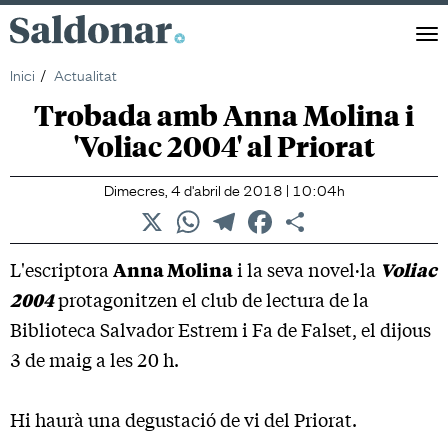
Saldonar
Men
Inici
Actualitat
Trobada amb Anna Molina i
'Voliac 2004' al Priorat
Dimecres, 4 d'abril de 2018 | 10:04h
X
WhatsApp
Telegram
Facebook
Comparteix
L'escriptora
Anna Molina
i la seva novel·la
Voliac
2004
protagonitzen el club de lectura de la
Biblioteca Salvador Estrem i Fa de Falset, el dijous
3 de maig a les 20 h.
Hi haurà una degustació de vi del Priorat.