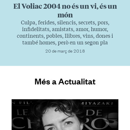
El Voliac 2004 no és un vi, és un
món
Culpa, ferides, silencis, secrets, pors,
infidelitats, amistats, amor, humor,
continents, pobles, llibres, vins, dones i
també homes, però en un segon pla
20 de març de 2018
Més a Actualitat