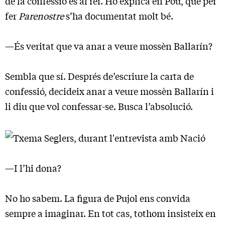
de la confessió és al rei. Ho explica en Pou, que per
fer
Parenostre
s’ha documentat molt bé.
—És veritat que va anar a veure mossèn Ballarín?
Sembla que sí. Després de’escriure la carta de
confessió, decideix anar a veure mossèn Ballarín i
li diu que vol confessar-se. Busca l’absolució.
—I l’hi dona?
No ho sabem. La figura de Pujol ens convida
sempre a imaginar. En tot cas, tothom insisteix en