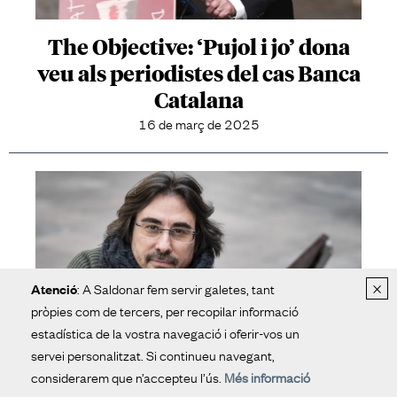
The Objective: ‘Pujol i jo’ dona
veu als periodistes del cas Banca
Catalana
16 de març de 2025
×
: A Saldonar fem servir galetes, tant
Atenció
pròpies com de tercers, per recopilar informació
estadística de la vostra navegació i oferir-vos un
servei personalitzat. Si continueu navegant,
considerarem que n’accepteu l’ús.
Més informació