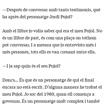
—Després de conversar amb tants testimonis, què
ha après del personatge Jordi Pujol?
Amb el llibre jo volia saber qui era el meu Pujol. No
és un llibre de part, és com una plaça on tothom
pot conversar. I a mesura que jo entrevisto més i
més persones, tots ells es van creuant entre ells.
—I ja sap quin és el seu Pujol?
Doncs… És que és un personatge de qui el final
encara no està escrit. D’alguna manera he trobat el
meu Pujol. Jo soc del 1980, quan ell comença a
governar. És un personatge molt complex i també