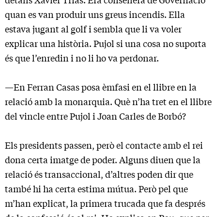
quan es van produir uns greus incendis. Ella
estava jugant al golf i sembla que li va voler
explicar una història. Pujol si una cosa no suporta
és que l’enredin i no li ho va perdonar.
—En Ferran Casas posa èmfasi en el llibre en la
relació amb la monarquia. Què n’ha tret en el llibre
del vincle entre Pujol i Joan Carles de Borbó?
Els presidents passen, però el contacte amb el rei
dona certa imatge de poder. Alguns diuen que la
relació és transaccional, d’altres poden dir que
també hi ha certa estima mútua. Però pel que
m’han explicat, la primera trucada que fa després