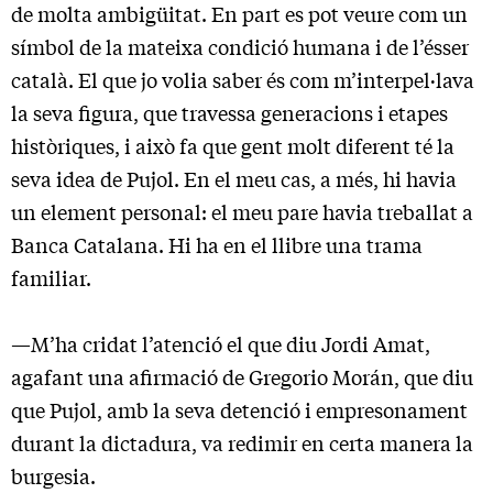
de molta ambigüitat. En part es pot veure com un
símbol de la mateixa condició humana i de l’ésser
català. El que jo volia saber és com m’interpel·lava
la seva figura, que travessa generacions i etapes
històriques, i això fa que gent molt diferent té la
seva idea de Pujol. En el meu cas, a més, hi havia
un element personal: el meu pare havia treballat a
Banca Catalana. Hi ha en el llibre una trama
familiar.
—M’ha cridat l’atenció el que diu Jordi Amat,
agafant una afirmació de Gregorio Morán, que diu
que Pujol, amb la seva detenció i empresonament
durant la dictadura, va redimir en certa manera la
burgesia.