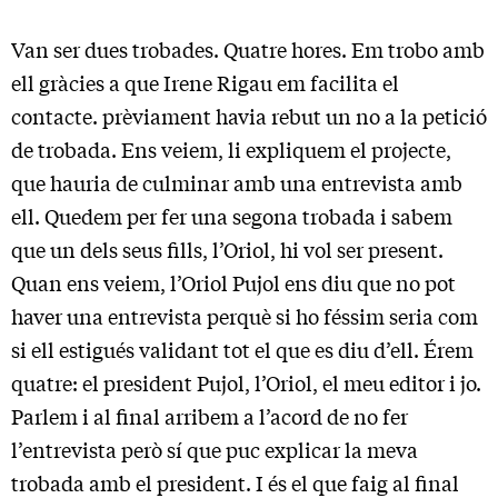
Van ser dues trobades. Quatre hores. Em trobo amb
ell gràcies a que Irene Rigau em facilita el
contacte. prèviament havia rebut un no a la petició
de trobada. Ens veiem, li expliquem el projecte,
que hauria de culminar amb una entrevista amb
ell. Quedem per fer una segona trobada i sabem
que un dels seus fills, l’Oriol, hi vol ser present.
Quan ens veiem, l’Oriol Pujol ens diu que no pot
haver una entrevista perquè si ho féssim seria com
si ell estigués validant tot el que es diu d’ell. Érem
quatre: el president Pujol, l’Oriol, el meu editor i jo.
Parlem i al final arribem a l’acord de no fer
l’entrevista però sí que puc explicar la meva
trobada amb el president. I és el que faig al final