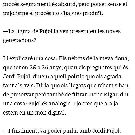
procés segurament és absurd, però potser sense el
pujolisme el procés no s'hagués produït.
—La figura de Pujol la veu present en les noves
generacions?
Li explicaré una cosa. Els nebots de la meva dona,
que tenen 25 o 26 anys, quan els preguntes qui és
Jordi Pujol, diuen: aquell polític que els agrada
tant als avis. Diria que els llegats que rebem s’han
de preservar però també de filtrar. Irene Rigau diu
una cosa: Pujol és analògic. I jo crec que ara ja
estem en un món digital.
—I finalment, va poder parlar amb Jordi Pujol.