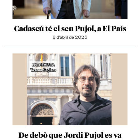
Cadascú té el seu Pujol, a El País
8 d'abril de 2025
De debò que Jordi Pujol es va