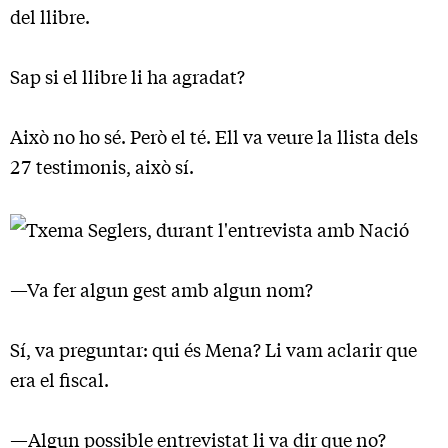
del llibre.
Sap si el llibre li ha agradat?
Això no ho sé. Però el té. Ell va veure la llista dels
27 testimonis, això sí.
—Va fer algun gest amb algun nom?
Sí, va preguntar: qui és Mena? Li vam aclarir que
era el fiscal.
—Algun possible entrevistat li va dir que no?