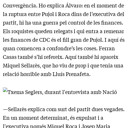
Convergència. Ho explica Álvaro: en el moment de
la ruptura entre Pujol i Roca dins de l’executiva del
partit, hi ha una guerra pel control de les finances.
Els roquistes queden relegats i qui entra a remenar
les finances de CDC és el fill gran de Pujol. I aquí és
quan comencen a confondre’s les coses. Ferran
Casas també s’hi refereix. Aquí també hi apareix
Miquel Sellarès, que ho viu de prop i que tenia una
relació horrible amb Lluís Prenafeta.
—Sellarès explica com surt del partit dues vegades.
En un moment determinat, és expulsat i a
l'executiva només Miquel Roca i Josep Maria