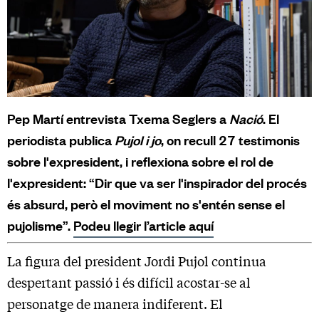
Pep Martí entrevista Txema Seglers a
Nació
. El
periodista publica
Pujol i jo
, on recull 27 testimonis
sobre l'expresident, i reflexiona sobre el rol de
l'expresident: “Dir que va ser l'inspirador del procés
és absurd, però el moviment no s'entén sense el
pujolisme”.
Podeu llegir l’article aquí
La figura del president Jordi Pujol continua
despertant passió i és difícil acostar-se al
personatge de manera indiferent. El