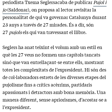
periodista Txema Seglersacaba de publicar
Pujol i
jo
(Saldonar)
, on proposa al lector revisitar la
personalitat de qui va governar Catalunya durant
23 anys a través de 27 mirades. És a dir, són
27
pujols
els qui van travessant el llibre.
Seglers ha anat teixint el volum amb un estil en
què les 27 veus no formen uns capítols tancats
sinó que van entrellaçant-se entre ells, mostrant
totes les complexitats de l’expresident. Hi són des
de col·laboradors estrets de les diverses etapes del
pujolisme fins a crítics acèrrims, partidaris
apassionats i detractors amb bona memòria. Una
manera diferent, sense apriorismes, d’acostar-se a
l’expresident.