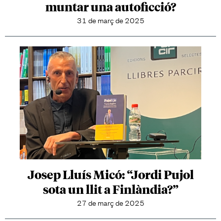
muntar una autoficció?
31 de març de 2025
Josep Lluís Micó: “Jordi Pujol
sota un llit a Finlàndia?”
27 de març de 2025