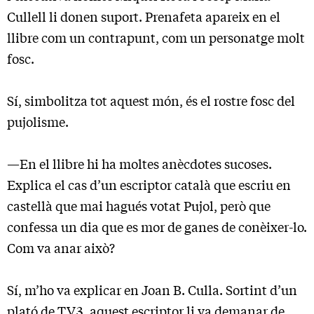
Cullell li donen suport. Prenafeta apareix en el
llibre com un contrapunt, com un personatge molt
fosc.
Sí, simbolitza tot aquest món, és el rostre fosc del
pujolisme.
—En el llibre hi ha moltes anècdotes sucoses.
Explica el cas d’un escriptor català que escriu en
castellà que mai hagués votat Pujol, però que
confessa un dia que es mor de ganes de conèixer-lo.
Com va anar això?
Sí, m’ho va explicar en Joan B. Culla. Sortint d’un
plató de TV3, aquest escriptor li va demanar de