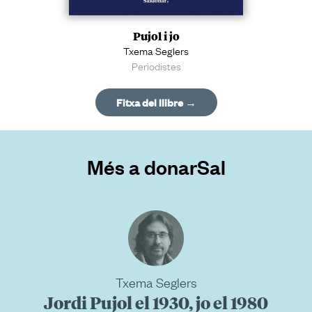
Pujol i jo
Txema Seglers
Periodistes
Fitxa del llibre →
Més a donarSal
Txema Seglers
Jordi Pujol el 1930, jo el 1980