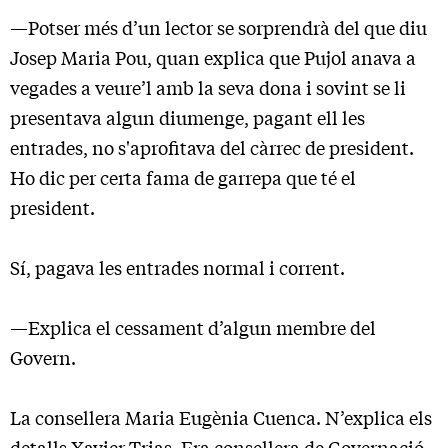
—Potser més d’un lector se sorprendrà del que diu
Josep Maria Pou, quan explica que Pujol anava a
vegades a veure’l amb la seva dona i sovint se li
presentava algun diumenge, pagant ell les
entrades, no s'aprofitava del càrrec de president.
Ho dic per certa fama de garrepa que té el
president.
Sí, pagava les entrades normal i corrent.
—Explica el cessament d’algun membre del
Govern.
La consellera Maria Eugènia Cuenca. N’explica els
detalls Xavier Trias. Era consellera de Governació