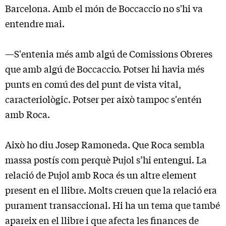
Barcelona. Amb el món de Boccaccio no s'hi va
entendre mai.
—S'entenia més amb algú de Comissions Obreres
que amb algú de Boccaccio. Potser hi havia més
punts en comú des del punt de vista vital,
caracteriològic. Potser per això tampoc s'entén
amb Roca.
Això ho diu Josep Ramoneda. Que Roca sembla
massa postís com perquè Pujol s’hi entengui. La
relació de Pujol amb Roca és un altre element
present en el llibre. Molts creuen que la relació era
purament transaccional. Hi ha un tema que també
apareix en el llibre i que afecta les finances de