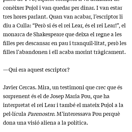
conèixer Pujol i van quedar per dinar. I van estar
tres hores parlant. Quan van acabar, l’escriptor li
diu a Culla: “Però si és el rei Lear, és el rei Lear!”, el
monarca de Shakespeare que deixa el regne a les
filles per descansar en pau i tranquil·litat, però les
filles l'abandonen i ell acaba morint tràgicament.
—Qui era aquest escriptor?
Javier Cercas. Mira, un testimoni que crec que és
sorprenent és el de Josep Maria Pou, que ha
interpretat el rei Lear i també el mateix Pujol a la
pel·lícula
Parenostre
. M’interessava Pou perquè
dona una visió aliena a la política.