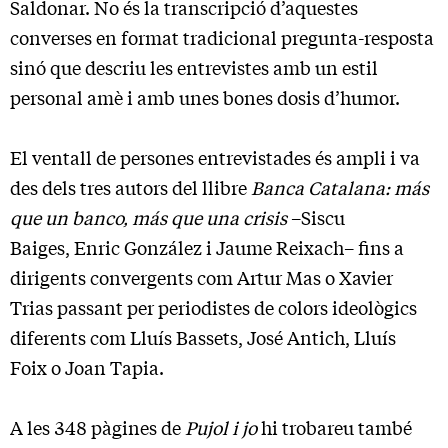
Saldonar. No és la transcripció d’aquestes
converses en format tradicional pregunta-resposta
sinó que descriu les entrevistes amb un estil
personal amè i amb unes bones dosis d’humor.
El ventall de persones entrevistades és ampli i va
des dels tres autors del llibre
Banca Catalana: más
que un banco, más que una crisis
–Siscu
Baiges, Enric González i Jaume Reixach– fins a
dirigents convergents com Artur Mas o Xavier
Trias passant per periodistes de colors ideològics
diferents com Lluís Bassets, José Antich, Lluís
Foix o Joan Tapia.
A les 348 pàgines de
Pujol i jo
hi trobareu també