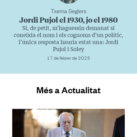
Txema Seglers
Jordi Pujol el 1930, jo el 1980
Si, de petit, m’haguessin demanat si
coneixia el nom i els cognoms d’un polític,
l’única resposta hauria estat una: Jordi
Pujol i Soley
17 de febrer de 2025
Més a Actualitat