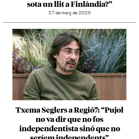
sota un llit a Finlàndia?”
27 de març de 2025
Txema Seglers a Regió7: “Pujol
no va dir que no fos
independentista sinó que no
seríem independents”