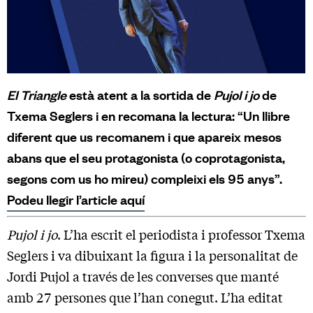
El Triangle
està atent a la sortida de
Pujol i jo
de
Txema Seglers i en recomana la lectura: “Un llibre
diferent que us recomanem i que apareix mesos
abans que el seu protagonista (o coprotagonista,
segons com us ho mireu) compleixi els 95 anys”.
Podeu llegir l’article aquí
Pujol i jo
. L’ha escrit el periodista i professor Txema
Seglers i va dibuixant la figura i la personalitat de
Jordi Pujol a través de les converses que manté
amb 27 persones que l’han conegut. L’ha editat