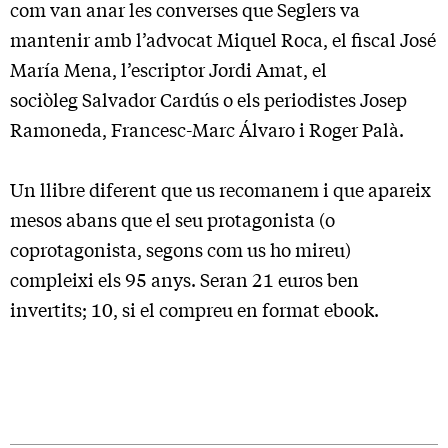
com van anar les converses que Seglers va
mantenir amb l’advocat Miquel Roca, el fiscal José
María Mena, l’escriptor Jordi Amat, el
sociòleg Salvador Cardús o els periodistes Josep
Ramoneda, Francesc-Marc Álvaro i Roger Palà.
Un llibre diferent que us recomanem i que apareix
mesos abans que el seu protagonista (o
coprotagonista, segons com us ho mireu)
compleixi els 95 anys. Seran 21 euros ben
invertits; 10, si el compreu en format ebook.