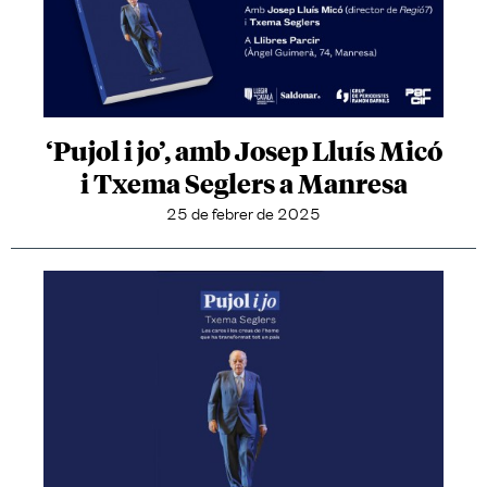
‘Pujol i jo’, amb Josep Lluís Micó
i Txema Seglers a Manresa
25 de febrer de 2025