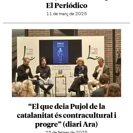
El Periódico
11 de març de 2025
“El que deia Pujol de la
catalanitat és contracultural i
progre” (diari Ara)
25 de febrer de 2025