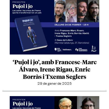
‘Pujol i jo’, amb Francesc-Marc
Álvaro, Irene Rigau, Enric
Borràs i Txema Seglers
29 de gener de 2025