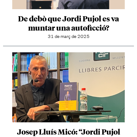
De debò que Jordi Pujol es va
muntar una autoficció?
31 de març de 2025
Josep Lluís Micó: “Jordi Pujol