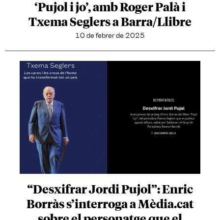
‘Pujol i jo’, amb Roger Palà i
Txema Seglers a Barra/Llibre
10 de febrer de 2025
“Desxifrar Jordi Pujol”: Enric
Borràs s’interroga a Mèdia.cat
sobre el personatge que el