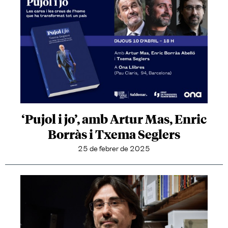
‘Pujol i jo’, amb Artur Mas, Enric
Borràs i Txema Seglers
25 de febrer de 2025