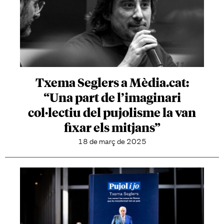
Txema Seglers a Mèdia.cat:
“Una part de l’imaginari
col·lectiu del pujolisme la van
fixar els mitjans”
18 de març de 2025