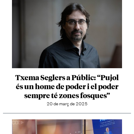
Txema Seglers a Públic: “Pujol
és un home de poder i el poder
sempre té zones fosques”
20 de març de 2025