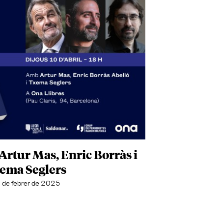
b Artur Mas, Enric Borràs i
ema Seglers
 de febrer de 2025