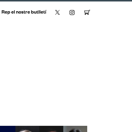
Rep el nostre butlletí