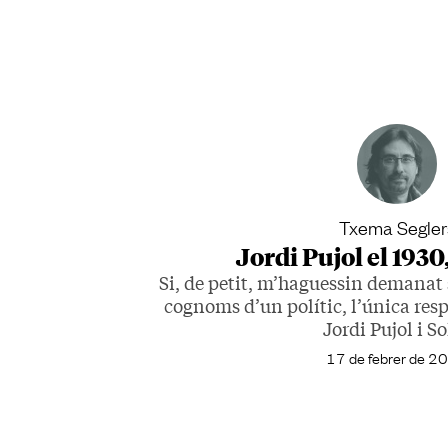
Txema Segler
Jordi Pujol el 1930,
Si, de petit, m’haguessin demanat s
cognoms d’un polític, l’única resp
Jordi Pujol i So
17 de febrer de 2