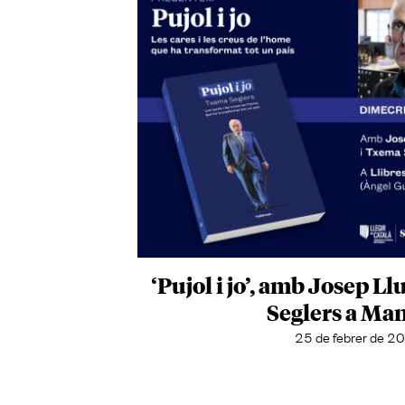
‘Pujol i jo’, amb Josep L
Seglers a Ma
25 de febrer de 2