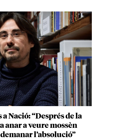
a Nació: “Després de la
 va anar a veure mossèn
 demanar l’absolució”