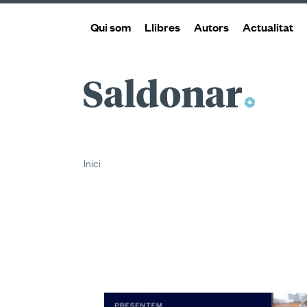
Qui som
Llibres
Autors
Actualitat
Saldonar
Inici