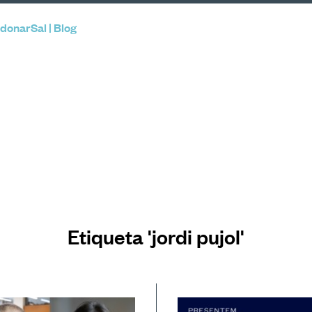
donarSal | Blog
Etiqueta 'jordi pujol'