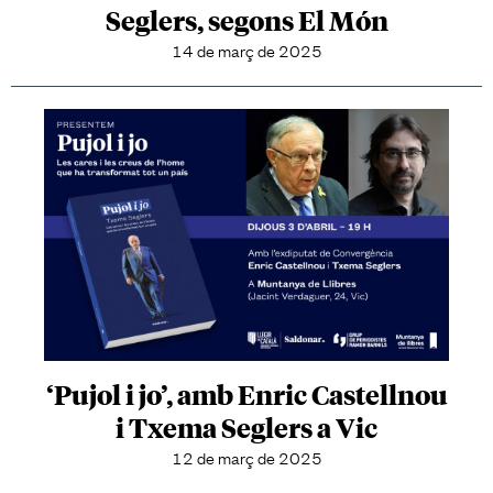
Seglers, segons El Món
14 de març de 2025
‘Pujol i jo’, amb Enric Castellnou
i Txema Seglers a Vic
12 de març de 2025