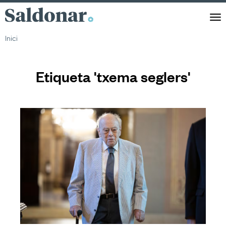
Saldonar
Men
Inici
Etiqueta 'txema seglers'