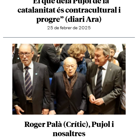
“El que deia Pujol de la
catalanitat és contracultural i
progre” (diari Ara)
25 de febrer de 2025
Roger Palà (Crític), Pujol i
nosaltres