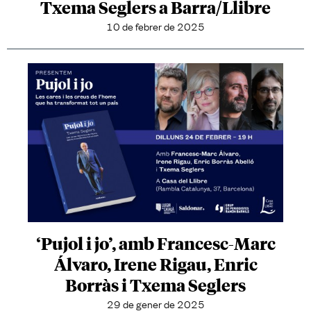
Txema Seglers a Barra/Llibre
10 de febrer de 2025
‘Pujol i jo’, amb Francesc-Marc
Álvaro, Irene Rigau, Enric
Borràs i Txema Seglers
29 de gener de 2025