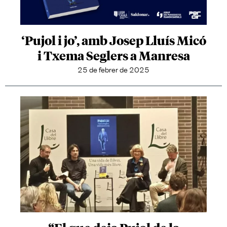
‘Pujol i jo’, amb Josep Lluís Micó
i Txema Seglers a Manresa
25 de febrer de 2025