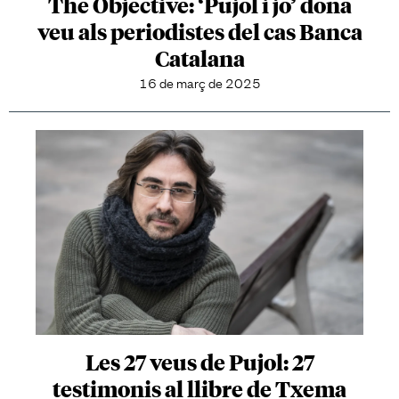
The Objective: ‘Pujol i jo’ dona
veu als periodistes del cas Banca
Catalana
16 de març de 2025
Les 27 veus de Pujol: 27
testimonis al llibre de Txema