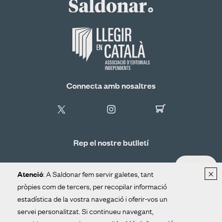
Connecta amb nosaltres
Rep el nostre butlletí
ALTA
×
: A Saldonar fem servir galetes, tant
Atenció
pròpies com de tercers, per recopilar informació
estadística de la vostra navegació i oferir-vos un
Distribució
Contacte
Avís legal
servei personalitzat. Si continueu navegant,