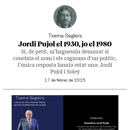
Txema Seglers
Jordi Pujol el 1930, jo el 1980
Si, de petit, m’haguessin demanat si
coneixia el nom i els cognoms d’un polític,
l’única resposta hauria estat una: Jordi
Pujol i Soley
17 de febrer de 2025