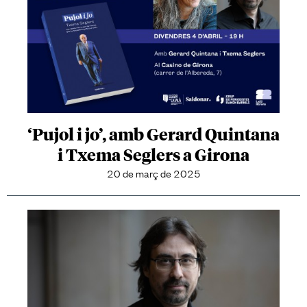
‘Pujol i jo’, amb Gerard Quintana
i Txema Seglers a Girona
20 de març de 2025