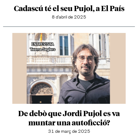
Cadascú té el seu Pujol, a El País
8 d'abril de 2025
De debò que Jordi Pujol es va
muntar una autoficció?
31 de març de 2025