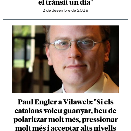
el trànsit un dia"
2 de desembre de 2019
Paul Engler a Vilaweb: "Si els
catalans voleu guanyar, heu de
polaritzar molt més, pressionar
molt més i acceptar alts nivells