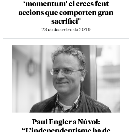
‘momentum’ el crees fent
accions que comporten gran
sacrifici"
23 de desembre de 2019
Paul Engler a Núvol:
“L’independentisme ha de