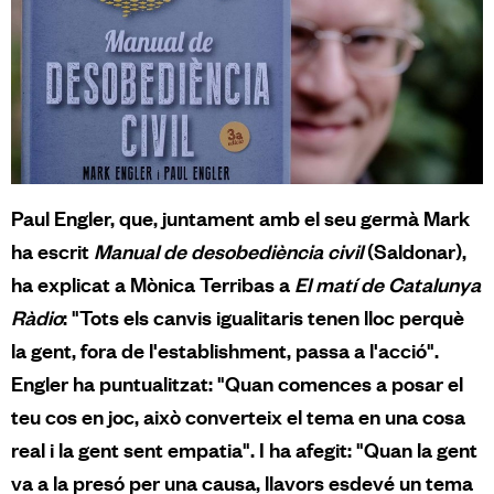
Paul Engler, que, juntament amb el seu germà Mark
ha escrit
Manual de desobediència civil
(Saldonar),
ha explicat a Mònica Terribas a
El matí de Catalunya
Ràdio
: "Tots els canvis igualitaris tenen lloc perquè
la gent, fora de l'establishment, passa a l'acció".
Engler ha puntualitzat: "Quan comences a posar el
teu cos en joc, això converteix el tema en una cosa
real i la gent sent empatia". I ha afegit: "Quan la gent
va a la presó per una causa, llavors esdevé un tema