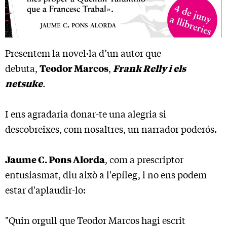
Presentem la novel·la d’un autor que
debuta,
Teodor Marcos
,
Frank Relly i els
netsuke
.
I ens agradaria donar-te una alegria si
descobreixes, com nosaltres, un narrador poderós.
Jaume C. Pons Alorda
, com a prescriptor
entusiasmat, diu això a l'epíleg, i no ens podem
estar d'aplaudir-lo:
"Quin orgull que Teodor Marcos hagi escrit