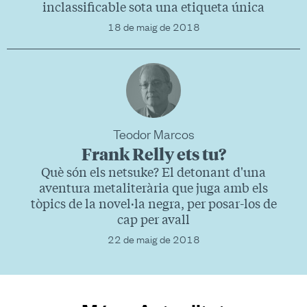
inclassificable sota una etiqueta única
18 de maig de 2018
Teodor Marcos
Frank Relly ets tu?
Què són els netsuke? El detonant d'una
aventura metaliterària que juga amb els
tòpics de la novel·la negra, per posar-los de
cap per avall
22 de maig de 2018