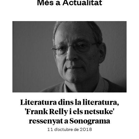
Més a Actualitat
Literatura dins la literatura,
'Frank Relly i els netsuke'
ressenyat a Sonograma
11 d'octubre de 2018