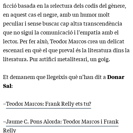
ficció basada en la relectura dels codis del gènere,
en aquest cas el negre, amb un humor molt
peculiar i sense buscar cap altra transcendència
que no sigui la comunicació i l'empatia amb el
lector. Per fer això, Teodor Marcos crea un delicat
escenari en què el que preval és la literatura dins la
literatura. Pur artifici metaliterari, un goig.
Et demanem que llegeixis què n’han dit a
Donar
Sal
:
–
Teodor Marcos: Frank Relly ets tu?
–
Jaume C. Pons Alorda: Teodor Marcos i Frank
Relly