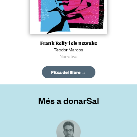
Frank Relly i els netsuke
Teodor Marcos
Narrativa
Fitxa del llibre →
Més a donarSal