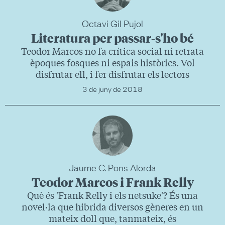
Octavi Gil Pujol
Literatura per passar-s'ho bé
Teodor Marcos no fa crítica social ni retrata
èpoques fosques ni espais històrics. Vol
disfrutar ell, i fer disfrutar els lectors
3 de juny de 2018
Jaume C. Pons Alorda
Teodor Marcos i Frank Relly
Què és 'Frank Relly i els netsuke'? És una
novel·la que hibrida diversos gèneres en un
mateix doll que, tanmateix, és