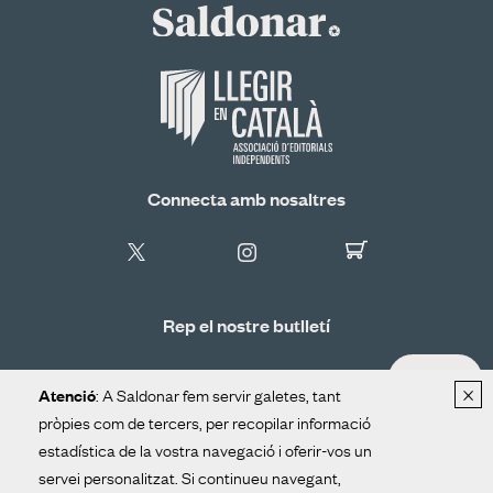
Connecta amb nosaltres
Rep el nostre butlletí
ALTA
×
: A Saldonar fem servir galetes, tant
Atenció
pròpies com de tercers, per recopilar informació
estadística de la vostra navegació i oferir-vos un
Distribució
Contacte
Avís legal
servei personalitzat. Si continueu navegant,