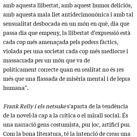
amb aquesta llibertat, amb aquest humor deliciós,
amb aquesta mala llet antidecimonònica i amb tal
sensualitat desbocada en un món en què, dia que
passa dia que empeny, la llibertat d’expressió està
cada cop més amenaçada pels poders fàctics,
violada per una societat cada cop més mediocre i
massacrada per un món que va de
políticament correcte quan en realitat no és res
més que una flassada de misèria mental i de lepra
humana".
Frank Relly i els netsuke
s'aparta de la tendència
de la novel·la cap a la crítica o el mirall social. És
una narració gens costumista, pur joc, artifici pur.
Com la bona literatura, té la intenció de crear una