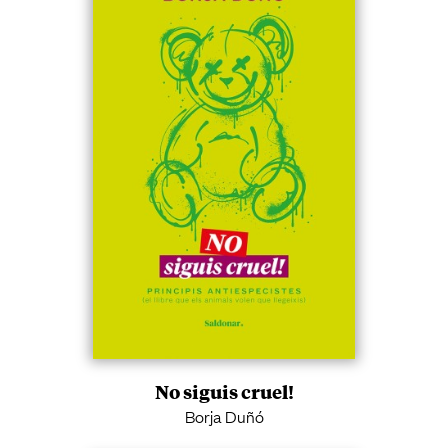
No siguis cruel!
Borja Duñó