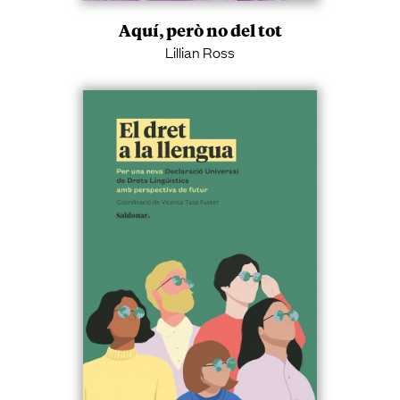
Aquí, però no del tot
Lillian Ross