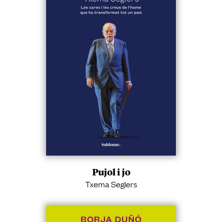
Pujol i jo
Txema Seglers