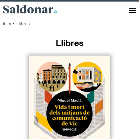
Saldonar
Men
Inici
Llibres
Llibres