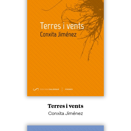
Terres i vents
Conxita Jiménez