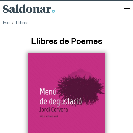
Saldonar
Men
Inici
Llibres
Llibres de Poemes