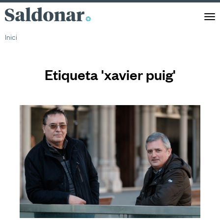
Saldonar
Men
Inici
Etiqueta 'xavier puig'