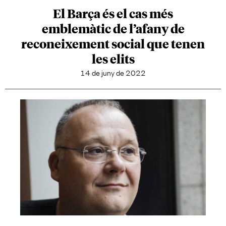
El Barça és el cas més
emblemàtic de l’afany de
reconeixement social que tenen
les elits
14 de juny de 2022