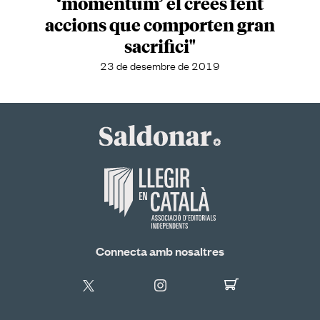
‘momentum’ el crees fent
accions que comporten gran
sacrifici"
23 de desembre de 2019
Connecta amb nosaltres