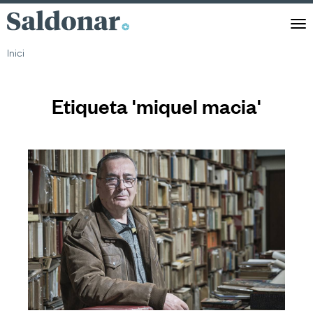
Saldonar
Men
Inici
Etiqueta 'miquel macia'