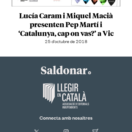
Lucía Caram i Miquel Macià
presenten Pep Martí i
‘Catalunya, cap on vas?’ a Vic
25 d'octubre de 2018
Connecta amb nosaltres