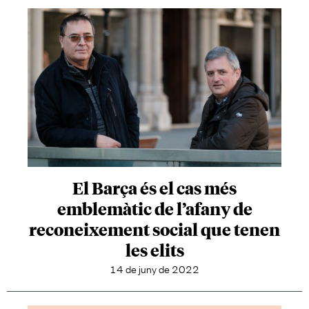
El Barça és el cas més
emblemàtic de l’afany de
reconeixement social que tenen
les elits
14 de juny de 2022