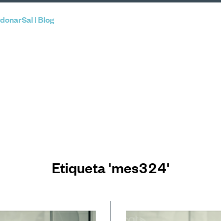
donarSal | Blog
Etiqueta 'mes324'