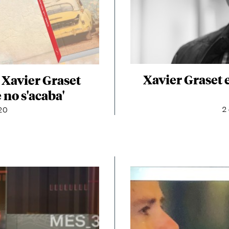
Xavier Graset 
 Xavier Graset
 no s'acaba'
2
20