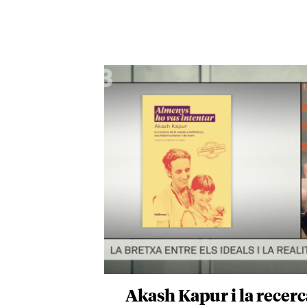
Akash Kapur i la recerca