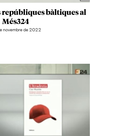
es repúbliques bàltiques al
Més324
e novembre de 2022