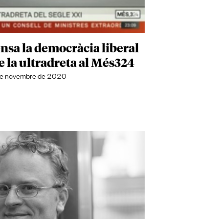
sa la democràcia liberal
e la ultradreta al Més324
e novembre de 2020