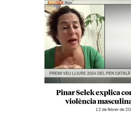
Pinar Selek explica com
violència masculin
12 de febrer de 2