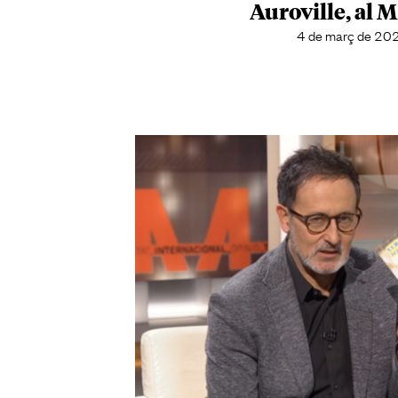
Auroville, al 
4 de març de 20