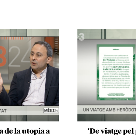
‘De viatge pel 
 de la utopia a