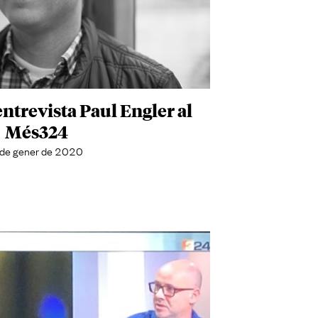
entrevista Paul Engler al
Més324
 de gener de 2020