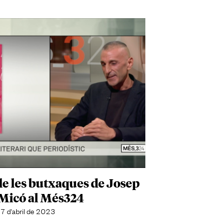
de les butxaques de Josep
 Micó al Més324
7 d'abril de 2023