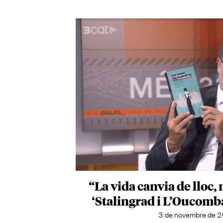
“La vida canvia de lloc, 
‘Stalingrad i L’Oucomb
3 de novembre de 