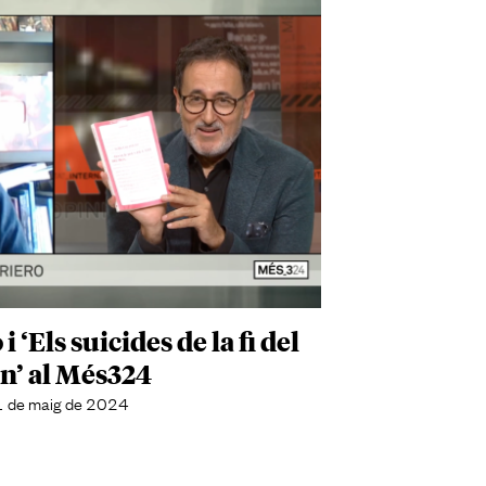
i ‘Els suicides de la fi del
n’ al Més324
 de maig de 2024