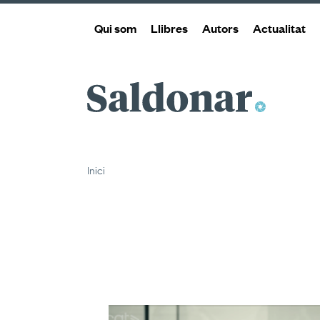
Qui som
Llibres
Autors
Actualitat
Saldonar
Inici