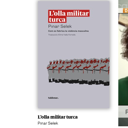
L’olla militar turca
Pınar Selek