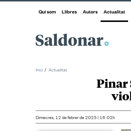
Qui som
Llibres
Autors
Actualitat
Saldonar
Inici
Actualitat
Pinar 
vio
Dimecres, 12 de febrer de 2025 | 16:02h