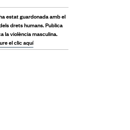
k ha estat guardonada amb el
dels drets humans. Publica
a la violència masculina.
re el clic aquí