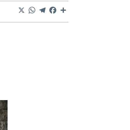
X
WhatsApp
Telegram
Facebook
Comparteix