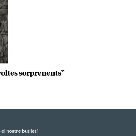
voltes sorprenents”
el nostre butlletí