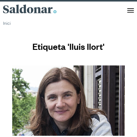
Saldonar
Men
Inici
Etiqueta 'lluis llort'