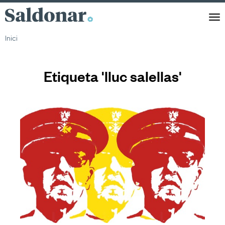
Saldonar
Men
Inici
Etiqueta 'lluc salellas'