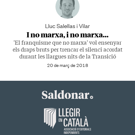
Lluc Salellas i Vilar
I no marxa, i no marxa…
'El franquisme que no marxa' vol ensenyar
els draps bruts per trencar el silenci acordat
durant les llargues nits de la Transició
20 de març de 2018