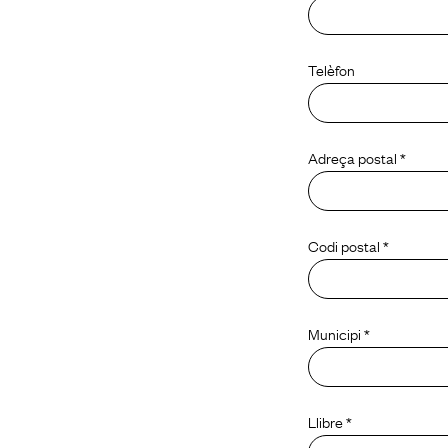
Telèfon
Adreça postal *
Codi postal *
Municipi *
Llibre *