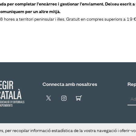
tada per completar l'encàrrec i gestionar l'enviament. Deixeu escrit 
comuniquem per un altre mitjà.
 hores a territori peninsular i illes. Gratuït en compres superiors a 19
Connecta amb nosaltres
Rep 
s, per recopilar informació estadística de la vostra navegació i oferir-v