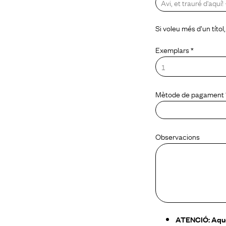
Si voleu més d’un títo
Exemplars *
Mètode de pagament 
Observacions
ATENCIÓ: Aques