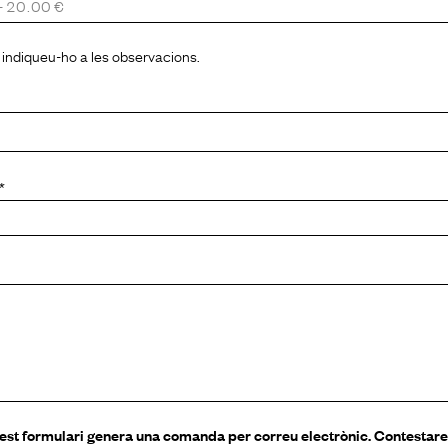
l, indiqueu-ho a les observacions.
*
t formulari genera una comanda per correu electrònic. Contestar