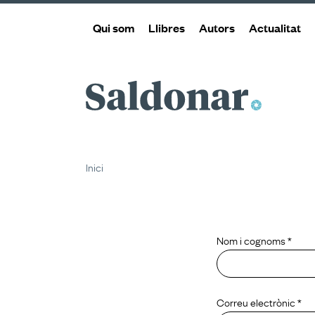
Qui som
Llibres
Autors
Actualitat
Saldonar
Inici
Nom i cognoms *
Correu electrònic *