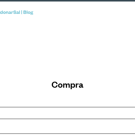
donarSal | Blog
Compra