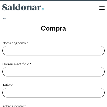
Saldonar
Men
Inici
Compra
Nom i cognoms *
Correu electrònic *
Telèfon
Adreça postal *