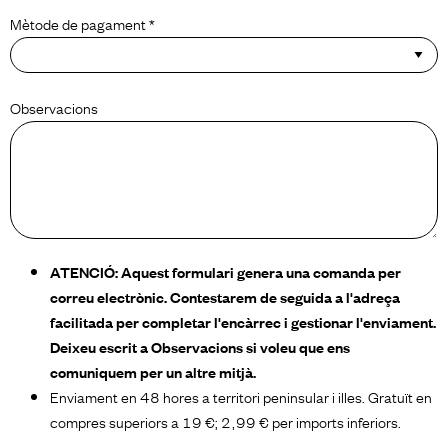
Mètode de pagament *
Observacions
ATENCIÓ: Aquest formulari genera una comanda per
correu electrònic. Contestarem de seguida a l'adreça
facilitada per completar l'encàrrec i gestionar l'enviament.
Deixeu escrit a Observacions si voleu que ens
comuniquem per un altre mitjà.
Enviament en 48 hores a territori peninsular i illes. Gratuït en
compres superiors a 19 €; 2,99 € per imports inferiors.