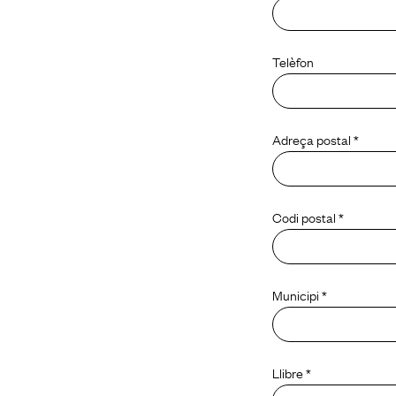
Telèfon
Adreça postal *
Codi postal *
Municipi *
Llibre *