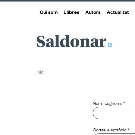
Qui som
Llibres
Autors
Actualitat
Saldonar
Inici
Nom i cognoms *
Correu electrònic *