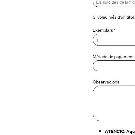
Si voleu més d’un títo
Exemplars *
Mètode de pagament 
Observacions
ATENCIÓ: Aques