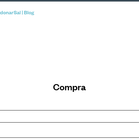
donarSal | Blog
Compra