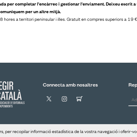
tada per completar l'encàrrec i gestionar l'enviament. Deixeu escrit 
comuniquem per un altre mitjà.
 hores a territori peninsular i illes. Gratuït en compres superiors a 19
Connecta amb nosaltres
Rep 
s, per recopilar informació estadística de la vostra navegació i oferir-v