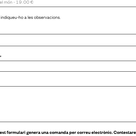
l, indiqueu-ho a les observacions.
*
t formulari genera una comanda per correu electrònic. Contestar