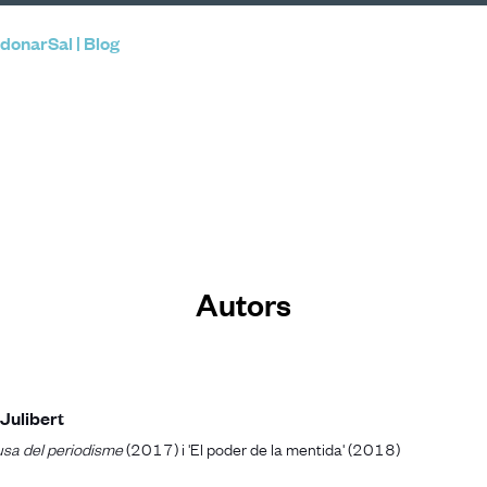
donarSal | Blog
Autors
Julibert
usa del periodisme
(2017) i 'El poder de la mentida' (2018)