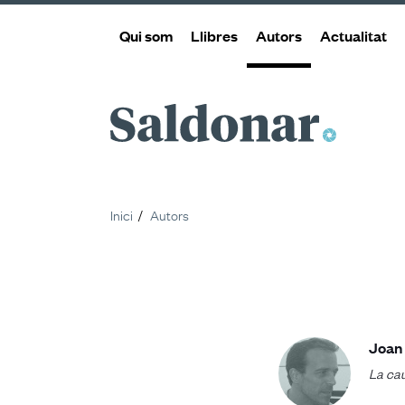
Qui som
Llibres
Autors
Actualitat
Saldonar
Inici
Autors
Joan 
La ca