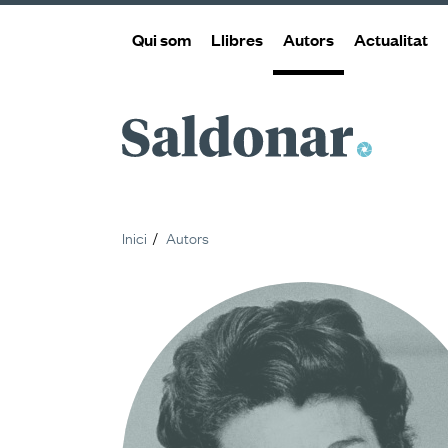
Qui som
Llibres
Autors
Actualitat
Saldonar
Inici
Autors