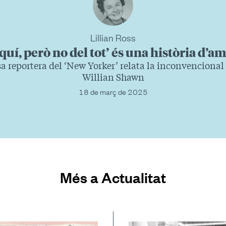
Lillian Ross
quí, però no del tot’ és una història d’a
sa reportera del ‘New Yorker’ relata la inconvencional
Willian Shawn
18 de març de 2025
Més a Actualitat