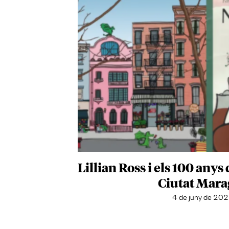
Lillian Ross i els 100 anys
Ciutat Mara
4 de juny de 20