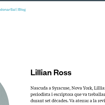
donarSal | Blog
Lillian Ross
Nascuda a Syracuse, Nova York, Lilli
periodista i escriptora que va treball
durant set dècades. Va aterrar a la rev