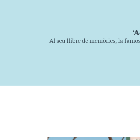
‘A
Al seu llibre de memòries, la famo