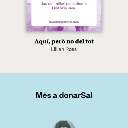
Aquí, però no del tot
Lillian Ross
Més a donarSal