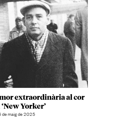
amor extraordinària al cor
a ‘New Yorker’
 de maig de 2025