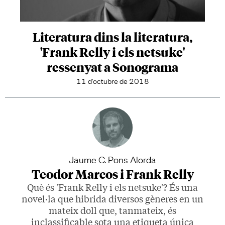
Literatura dins la literatura,
'Frank Relly i els netsuke'
ressenyat a Sonograma
11 d'octubre de 2018
Jaume C. Pons Alorda
Teodor Marcos i Frank Relly
Què és 'Frank Relly i els netsuke'? És una
novel·la que hibrida diversos gèneres en un
mateix doll que, tanmateix, és
inclassificable sota una etiqueta única