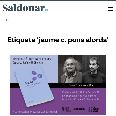
Saldonar
Men
Inici
Etiqueta 'jaume c. pons alorda'