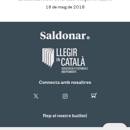
18 de maig de 2018
Connecta amb nosaltres
Rep el nostre butlletí
ALTA