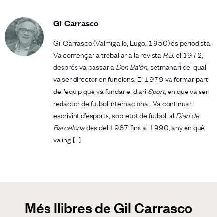
Gil Carrasco
Gil Carrasco (Valmigallo, Lugo, 1950) és periodista.
Va començar a treballar a la revista
R.B.
el 1972,
després va passar a
Don Balón
, setmanari del qual
va ser director en funcions. El 1979 va formar part
de l’equip que va fundar el diari
Sport
, en què va ser
redactor de futbol internacional. Va continuar
escrivint d’esports, sobretot de futbol, al
Diari de
Barcelona
des del 1987 fins al 1990, any en què
va ing [...]
Més llibres de Gil Carrasco