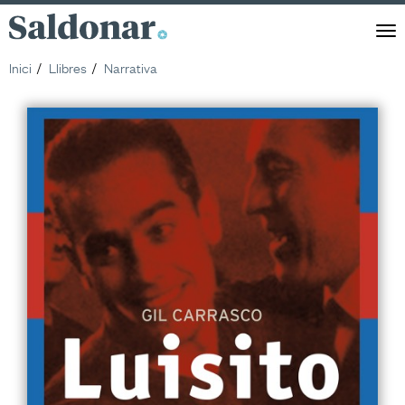
Saldonar
Men
Inici
Llibres
Narrativa