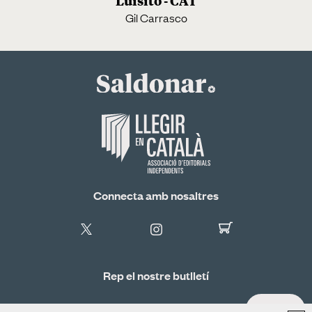
Luisito - CAT
Gil Carrasco
Connecta amb nosaltres
Rep el nostre butlletí
ALTA