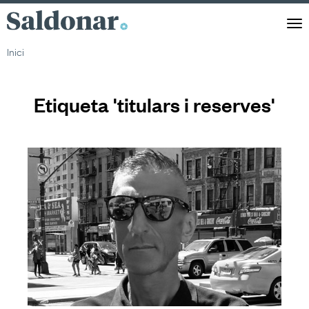
Saldonar
Men
Inici
Etiqueta 'titulars i reserves'