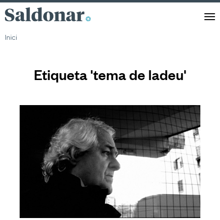
Saldonar
Men
Inici
Etiqueta 'tema de ladeu'