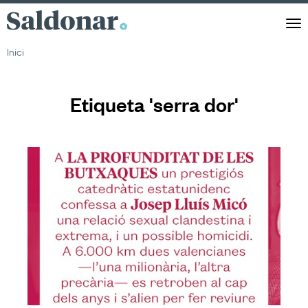
Saldonar
Men
Inici
Etiqueta 'serra dor'