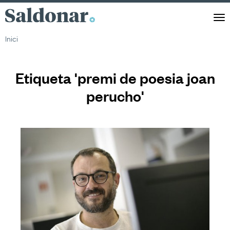
Saldonar
Men
Inici
Etiqueta 'premi de poesia joan
perucho'