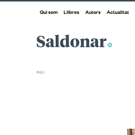
Qui som
Llibres
Autors
Actualitat
Saldonar
Inici