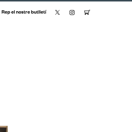
Rep el nostre butlletí