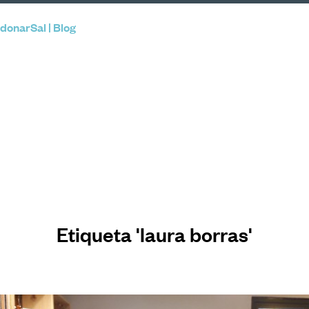
donarSal | Blog
Etiqueta 'laura borras'