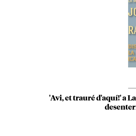
'Avi, et trauré d'aquí!' a
desenterr