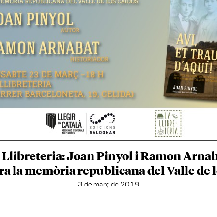
 La Llibreteria: Joan Pinyol i Ramon Arna
a la memòria republicana del Valle de 
3 de març de 2019