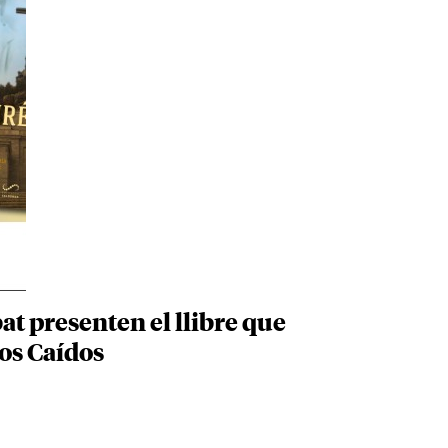
bat presenten el llibre que
los Caídos