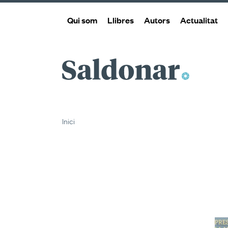
Qui som
Llibres
Autors
Actualitat
Saldonar
Inici