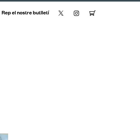
Rep el nostre butlletí