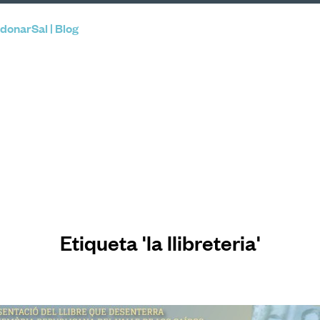
donarSal | Blog
Etiqueta 'la llibreteria'