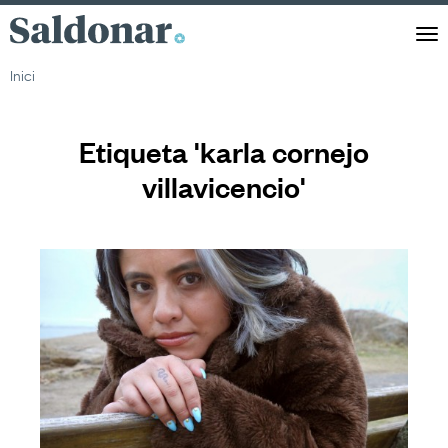
Saldonar
Men
Inici
Etiqueta 'karla cornejo
villavicencio'