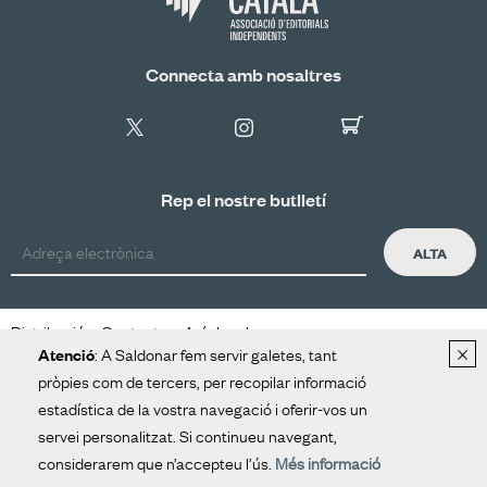
Connecta amb nosaltres
Rep el nostre butlletí
ALTA
Distribució
Contacte
Avís legal
×
: A Saldonar fem servir galetes, tant
Atenció
pròpies com de tercers, per recopilar informació
estadística de la vostra navegació i oferir-vos un
servei personalitzat. Si continueu navegant,
considerarem que n’accepteu l’ús.
Més informació