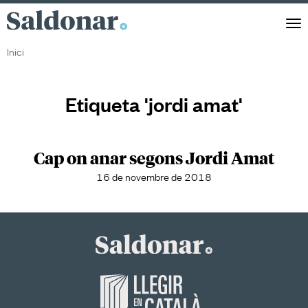
Saldonar
Men
Inici
Etiqueta 'jordi amat'
Cap on anar segons Jordi Amat
16 de novembre de 2018