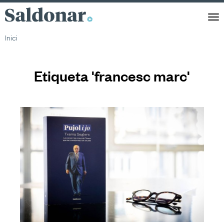
Saldonar
Men
Inici
Etiqueta 'francesc marc'