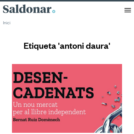
Saldonar
Men
Inici
Etiqueta 'antoni daura'