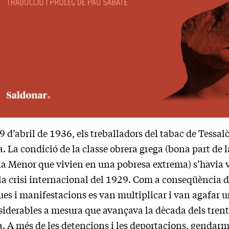
9 d’abril de 1936, els treballadors del tabac de Tessal
. La condició de la classe obrera grega (bona part de l
ia Menor que vivien en una pobresa extrema) s’havia 
la crisi internacional del 1929. Com a conseqüència d’
ues i manifestacions es van multiplicar i van agafar 
iderables a mesura que avançava la dècada dels trenta
. A més de les detencions i les deportacions, gendarme