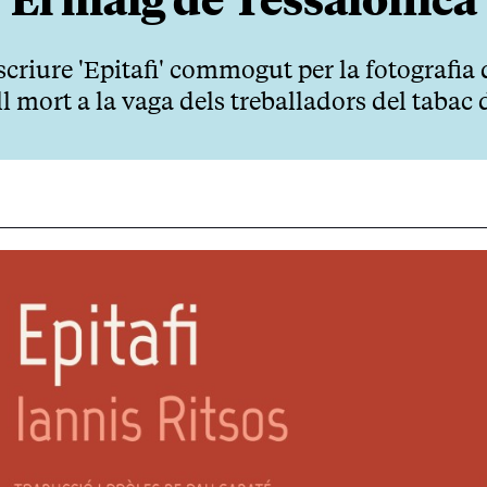
scriure 'Epitafi' commogut per la fotografia
ill mort a la vaga dels treballadors del tabac