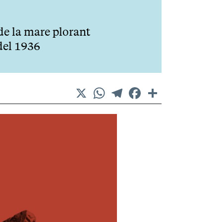
 de la mare plorant
 del 1936
X
WhatsApp
Telegram
Facebook
Comparteix