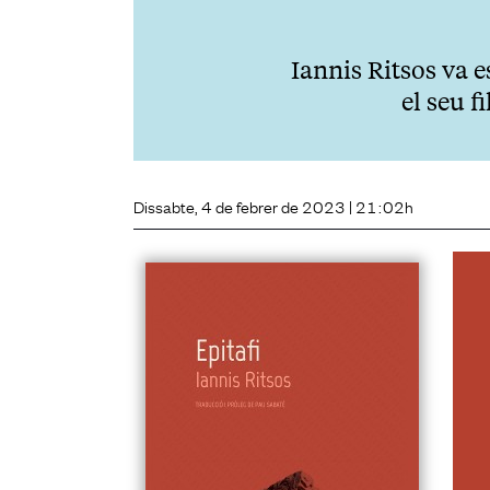
Iannis Ritsos va e
el seu f
Dissabte, 4 de febrer de 2023 | 21:02h