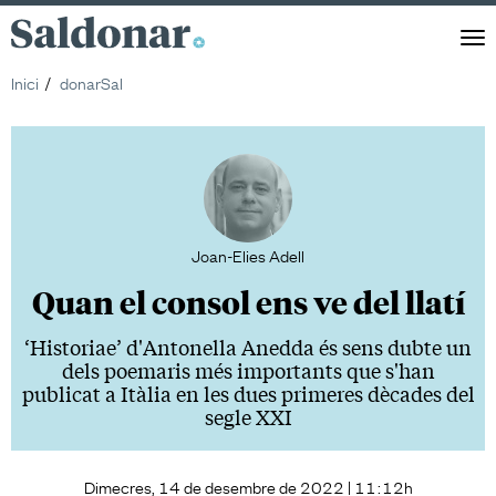
Saldonar
Men
Inici
donarSal
Joan-Elies Adell
Quan el consol ens ve del llatí
‘Historiae’ d'Antonella Anedda és sens dubte un
dels poemaris més importants que s'han
publicat a Itàlia en les dues primeres dècades del
segle XXI
Dimecres, 14 de desembre de 2022 | 11:12h