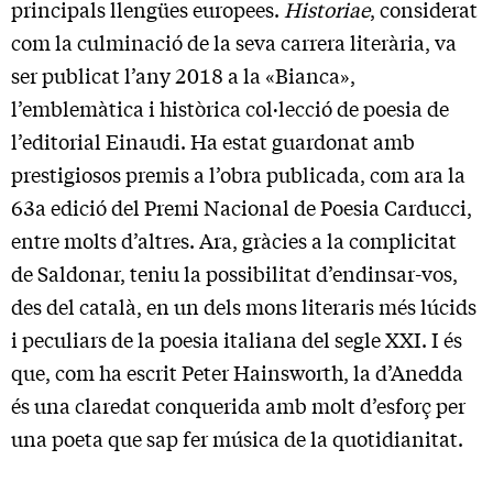
principals llengües europees.
Historiae
, considerat
com la culminació de la seva carrera literària, va
ser publicat l’any 2018 a la «Bianca»,
l’emblemàtica i històrica col·lecció de poesia de
l’editorial Einaudi. Ha estat guardonat amb
prestigiosos premis a l’obra publicada, com ara la
63a edició del Premi Nacional de Poesia Carducci,
entre molts d’altres. Ara, gràcies a la complicitat
de Saldonar, teniu la possibilitat d’endinsar-vos,
des del català, en un dels mons literaris més lúcids
i peculiars de la poesia italiana del segle XXI. I és
que, com ha escrit Peter Hainsworth, la d’Anedda
és una claredat conquerida amb molt d’esforç per
una poeta que sap fer música de la quotidianitat.