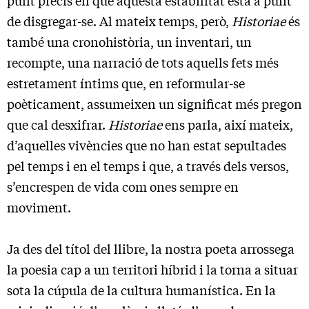
de disgregar-se. Al mateix temps, però,
Historiae
és
també una cronohistòria, un inventari, un
recompte, una narració de tots aquells fets més
estretament íntims que, en reformular-se
poèticament, assumeixen un significat més pregon
que cal desxifrar.
Historiae
ens parla, així mateix,
d’aquelles vivències que no han estat sepultades
pel temps i en el temps i que, a través dels versos,
s’encrespen de vida com ones sempre en
moviment.
Ja des del títol del llibre, la nostra poeta arrossega
la poesia cap a un territori híbrid i la torna a situar
sota la cúpula de la cultura humanística. En la