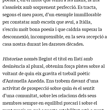
s’assoleix amb sorprenent perfecció. Es tracta,
segons el meu parer, d’un exemple immillorable
per constatar amb escreix que avui, a Itàlia,
s’escriu molt bona poesia i que caldria superar la
desconnexió, incomprensible, en la seva recepció a
casa nostra durant les darreres dècades.
Historiae
: només llegint el títol en llatí amb
desinència al plural, obtenim força pistes sobre al
voltant de quin eix gravita el treball poètic
d’Antonella Anedda. Ens trobem davant d’una
activitat de prospecció sobre quin és el sentit
d’una comunitat, sobre les relacions dels seus
membres sempre en equilibri precari i sobre el
punt precís en què aquesta estabilitat està a punt