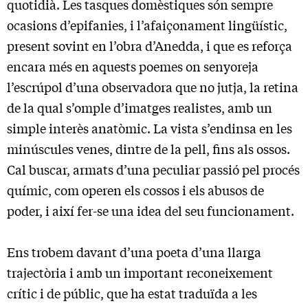
quotidià. Les tasques domèstiques són sempre
ocasions d’epifanies, i l’afaiçonament lingüístic,
present sovint en l’obra d’Anedda, i que es reforça
encara més en aquests poemes on senyoreja
l’escrúpol d’una observadora que no jutja, la retina
de la qual s’omple d’imatges realistes, amb un
simple interès anatòmic. La vista s’endinsa en les
minúscules venes, dintre de la pell, fins als ossos.
Cal buscar, armats d’una peculiar passió pel procés
químic, com operen els cossos i els abusos de
poder, i així fer-se una idea del seu funcionament.
Ens trobem davant d’una poeta d’una llarga
trajectòria i amb un important reconeixement
crític i de públic, que ha estat traduïda a les