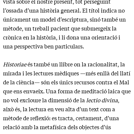
vista sobre el nostre present, tot perseguint
l’ossada d’una història general. El títol indica no
únicament un model d’escriptura, sinó també un
mètode, un treball pacient que submergeix la
crònica en la història, i li dona una orientació i
una perspectiva ben particulars.
Historiae
és també un llibre on la racionalitat, la
mirada i les lectures mèdiques —més enllà del llatí
de la ciència— són els únics recursos contra el Mal
que ens envaeix. Una forma de meditació laica que
no vol excloure la dimensió de la
lectio divina
,
això és, la lectura en veu alta d’un text com a
mètode de reflexió: es tracta, certament, d’una
relació amb la metafísica dels objectes d’ús