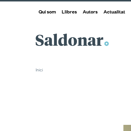
Qui som
Llibres
Autors
Actualitat
Saldonar
Inici