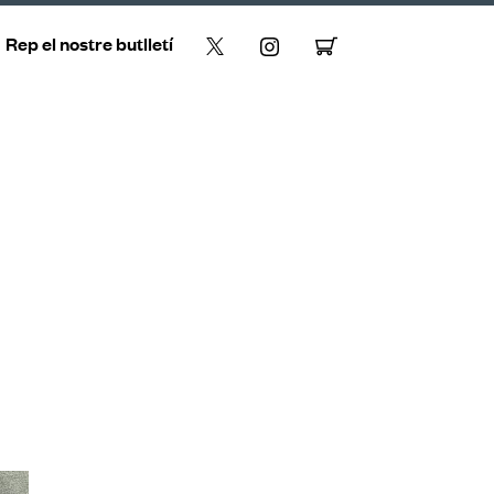
Rep el nostre butlletí