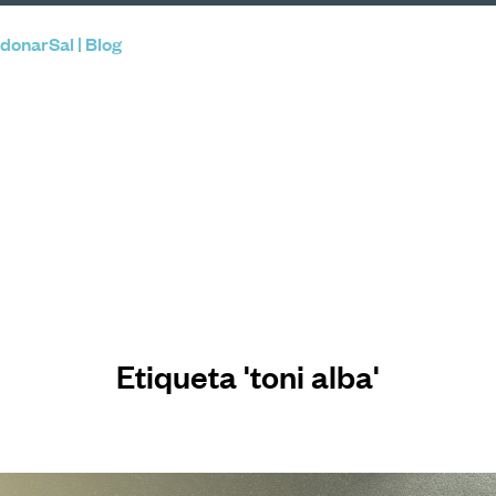
donarSal | Blog
Etiqueta 'toni alba'